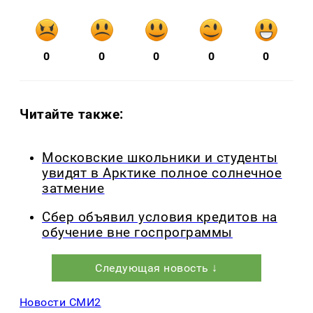
0
0
0
0
0
Читайте также:
Московские школьники и студенты
увидят в Арктике полное солнечное
затмение
Сбер объявил условия кредитов на
обучение вне госпрограммы
Следующая новость ↓
Новости СМИ2