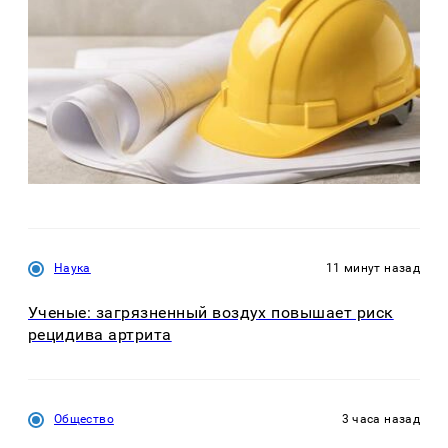
Наука
11 минут назад
Ученые: загрязненный воздух повышает риск
рецидива артрита
Общество
3 часа назад