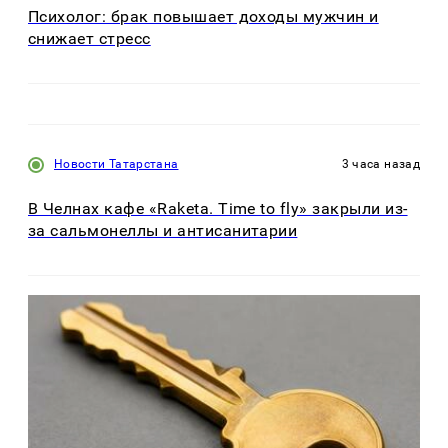
Психолог: брак повышает доходы мужчин и
снижает стресс
Новости Татарстана
3 часа назад
В Челнах кафе «Raketa. Time to fly» закрыли из-
за сальмонеллы и антисанитарии