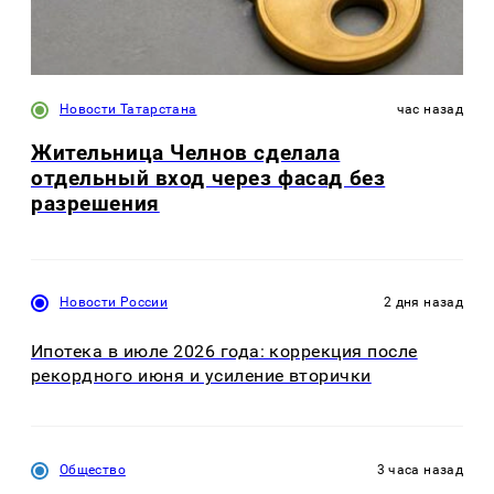
Новости Татарстана
час назад
Жительница Челнов сделала
отдельный вход через фасад без
разрешения
Новости России
2 дня назад
Ипотека в июле 2026 года: коррекция после
рекордного июня и усиление вторички
Общество
3 часа назад