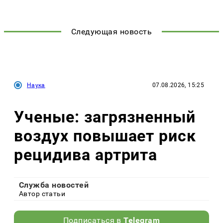
Следующая новость
Наука
07.08.2026, 15:25
Ученые: загрязненный
воздух повышает риск
рецидива артрита
Служба новостей
Автор статьи
Подписаться в
Telegram