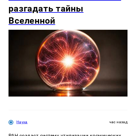
разгадать тайны
Вселенной
Наука
час назад
РАН создаст систему утилизации космических