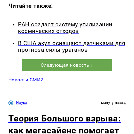
Читайте также:
РАН создаст систему утилизации
космических отходов
В США акул оснащают датчиками для
прогноза силы ураганов
Следующая новость ↓
Новости СМИ2
Наука
минуту назад
Теория Большого взрыва:
как мегасайенс помогает