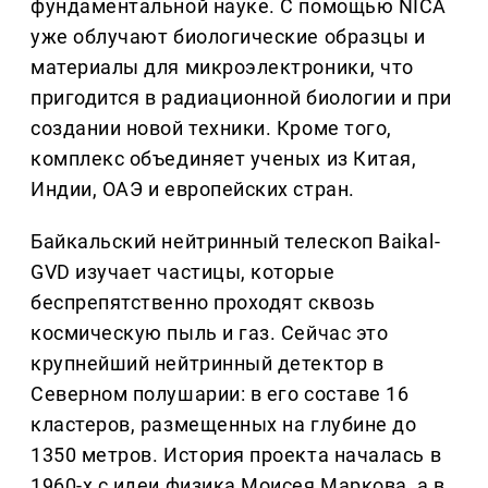
фундаментальной науке. С помощью NICA
уже облучают биологические образцы и
материалы для микроэлектроники, что
пригодится в радиационной биологии и при
создании новой техники. Кроме того,
комплекс объединяет ученых из Китая,
Индии, ОАЭ и европейских стран.
Байкальский нейтринный телескоп Baikal-
GVD изучает частицы, которые
беспрепятственно проходят сквозь
космическую пыль и газ. Сейчас это
крупнейший нейтринный детектор в
Северном полушарии: в его составе 16
кластеров, размещенных на глубине до
1350 метров. История проекта началась в
1960-х с идеи физика Моисея Маркова, а в