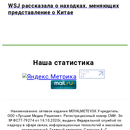
WSJ рассказала о находках, меняющих
представление о Китае
Наша статистика
Наименование: сетевое издание MOYALMETEVSK Учредитель:
ООО «Лучшие Медиа Решения». Регистрационный номер СМИ: Эл
№ ФС77-79274 от 16.10.2020г, выдано Федеральной службой по
надзору в сфере связи, информационных технологий и массовых
коммуникаций. Главный редактор: Самохин А. С.