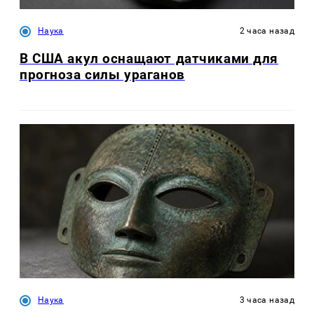
Наука
2 часа назад
В США акул оснащают датчиками для
прогноза силы ураганов
Наука
3 часа назад