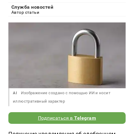
Служба новостей
Автор статьи
AI
Изображение создано с помощью ИИ и носит
иллюстративный характер
Подписаться в
Telegram
Получение уведомления об одобренном