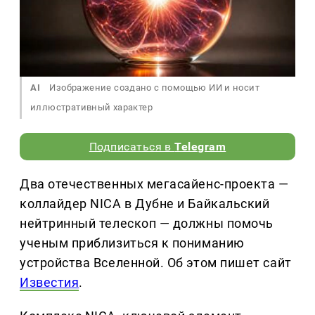
AI
Изображение создано с помощью ИИ и носит
иллюстративный характер
Подписаться в
Telegram
Два отечественных мегасайенс-проекта —
коллайдер NICA в Дубне и Байкальский
нейтринный телескоп — должны помочь
ученым приблизиться к пониманию
устройства Вселенной. Об этом пишет сайт
Известия
.