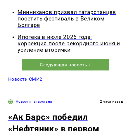
Минниханов призвал татарстанцев
посетить фестиваль в Великом
Болгаре
Ипотека в июле 2026 года:
коррекция после рекордного июня и
усиление вторички
Следующая новость ↓
Новости СМИ2
Новости Татарстана
2 часа назад
«Ак Барс» победил
«Нефтяник» в первом