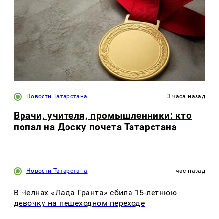
Новости Татарстана
3 часа назад
Врачи, учителя, промышленники: кто
попал на Доску почета Татарстана
Новости Татарстана
час назад
В Челнах «Лада Гранта» сбила 15-летнюю
девочку на пешеходном переходе