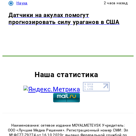
Наука
2 часа назад
Датчики на акулах помогут
прогнозировать силу ураганов в США
Наша статистика
Наименование: сетевое издание MOYALMETEVSK Учредитель:
ООО «Лучшие Медиа Решения». Регистрационный номер СМИ: Эл
№ ФС77-79274 от 16.10.2020г, выдано Федеральной службой по