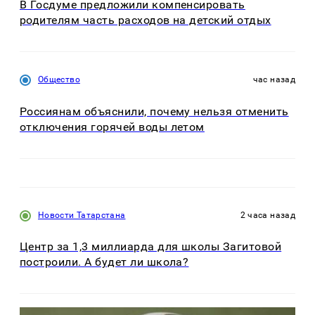
В Госдуме предложили компенсировать
родителям часть расходов на детский отдых
Общество
час назад
Россиянам объяснили, почему нельзя отменить
отключения горячей воды летом
Новости Татарстана
2 часа назад
Центр за 1,3 миллиарда для школы Загитовой
построили. А будет ли школа?