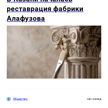
реставрация фабрики
Алафузова
Общество
час назад