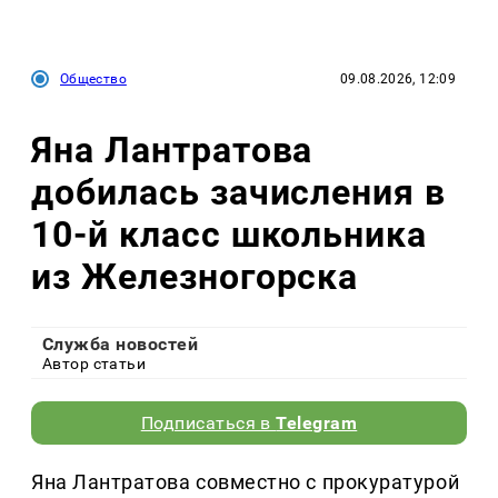
Общество
09.08.2026, 12:09
Яна Лантратова
добилась зачисления в
10-й класс школьника
из Железногорска
Служба новостей
Автор статьи
Подписаться в
Telegram
Яна Лантратова совместно с прокуратурой