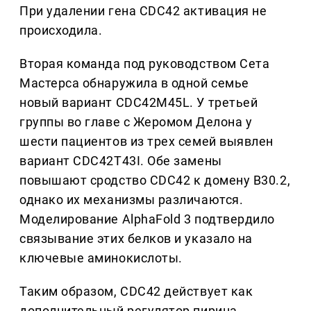
При удалении гена CDC42 активация не
происходила.
Вторая команда под руководством Сета
Мастерса обнаружила в одной семье
новый вариант CDC42M45L. У третьей
группы во главе с Жеромом Делона у
шести пациентов из трех семей выявлен
вариант CDC42T43I. Обе замены
повышают сродство CDC42 к домену B30.2,
однако их механизмы различаются.
Моделирование AlphaFold 3 подтвердило
связывание этих белков и указало на
ключевые аминокислоты.
Таким образом, CDC42 действует как
дополнительный регулятор пирина,