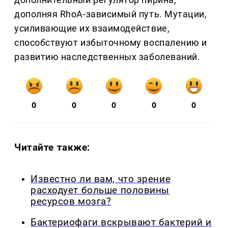
дополняя RhoA-зависимый путь. Мутации,
усиливающие их взаимодействие,
способствуют избыточному воспалению и
развитию наследственных заболеваний.
0
0
0
0
0
Читайте также:
Известно ли вам, что зрение
расходует больше половины
ресурсов мозга?
Бактериофаги вскрывают бактерий и