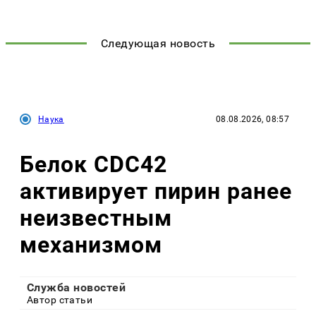
Следующая новость
Наука
08.08.2026, 08:57
Белок CDC42
активирует пирин ранее
неизвестным
механизмом
Служба новостей
Автор статьи