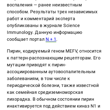
воспаления — ранее неизвестным
способом. Результаты трех независимых
работ и комментарий эксперта
опубликованы в журнале Science
Immunology. Данную информацию
сообщает портал
N + 1
.
Пирин, кодируемый геном MEFV, относится
к паттерн-распознающим рецепторам. Его
мутации приводят к пирин-
ассоциированным аутовоспалительным
заболеваниям, в том числе к
периодической болезни, также известной
как семейная средиземноморская
лихорадка. В обычном состоянии пирин
инактивируется под действием киназ N1 и