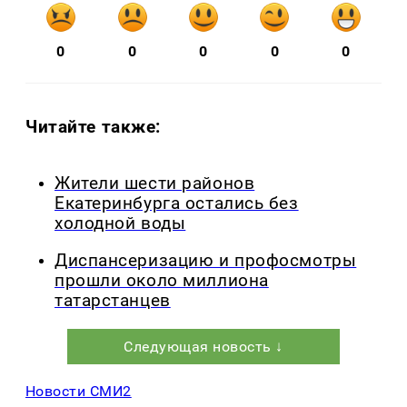
0
0
0
0
0
Читайте также:
Жители шести районов
Екатеринбурга остались без
холодной воды
Диспансеризацию и профосмотры
прошли около миллиона
татарстанцев
Следующая новость ↓
Новости СМИ2