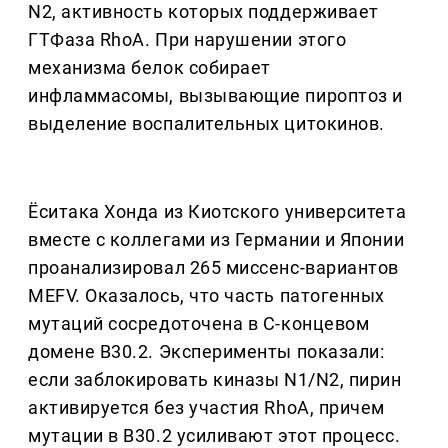
N2, активность которых поддерживает
ГТФаза RhoA. При нарушении этого
механизма белок собирает
инфламмасомы, вызывающие пироптоз и
выделение воспалительных цитокинов.
Ёситака Хонда из Киотского университета
вместе с коллегами из Германии и Японии
проанализировал 265 миссенс-вариантов
MEFV. Оказалось, что часть патогенных
мутаций сосредоточена в С-концевом
домене B30.2. Эксперименты показали:
если заблокировать киназы N1/N2, пирин
активируется без участия RhoA, причем
мутации в B30.2 усиливают этот процесс.