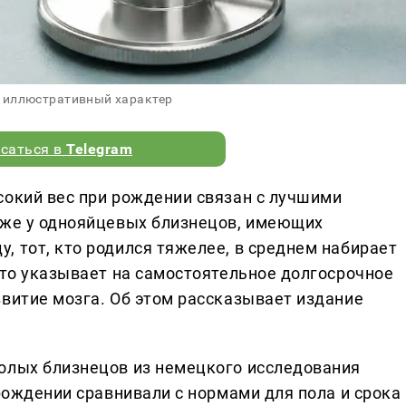
 иллюстративный характер
саться в
Telegram
сокий вес при рождении связан с лучшими
аже у однояйцевых близнецов, имеющих
, тот, кто родился тяжелее, в среднем набирает
Это указывает на самостоятельное долгосрочное
звитие мозга. Об этом рассказывает издание
олых близнецов из немецкого исследования
 рождении сравнивали с нормами для пола и срока