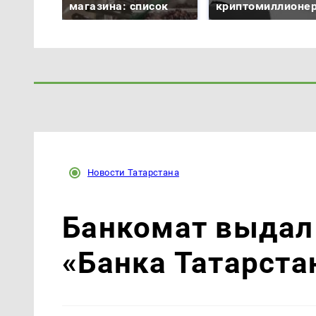
магазина: список
криптомиллионе
Новости Татарстана
Банкомат выдал
«Банка Татарста