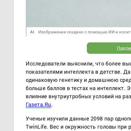
AI
Изображение создано с помощью ИИ и носит
Подпи
Исследователи выяснили, что более вы
показателями интеллекта в детстве. Д
одинаковую генетику и домашнюю среду
больше баллов в тестах на интеллект. 
влияние внутриутробных условий на ра
Газета.Ru
.
Ученые изучили данные 2098 пар одноп
TwinLife. Вес и окружность головы при