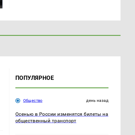
подожгли.
продукта: что купить?
ПОПУЛЯРНОЕ
Общество
день назад
Осенью в России изменятся билеты на
общественный транспорт