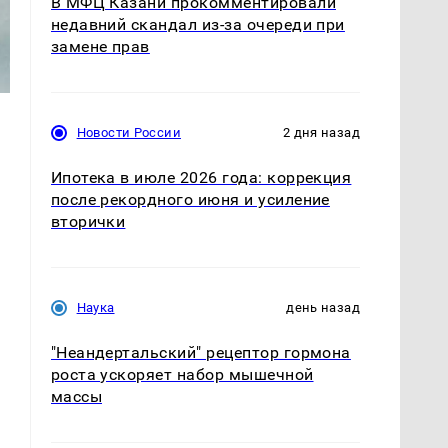
В МФЦ Казани прокомментировали
недавний скандал из-за очереди при
замене прав
Новости России
2 дня назад
Ипотека в июле 2026 года: коррекция
после рекордного июня и усиление
вторички
Наука
день назад
"Неандертальский" рецептор гормона
роста ускоряет набор мышечной
массы