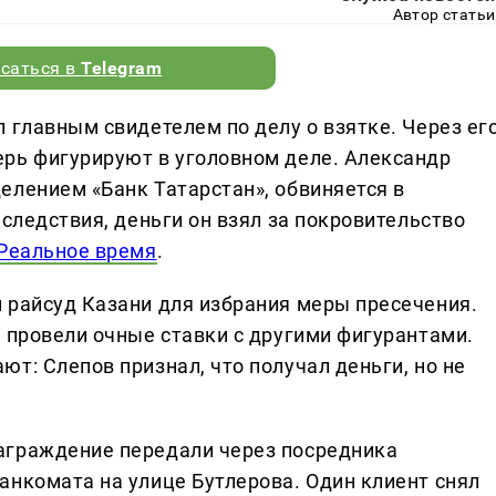
Автор статьи
саться в
Telegram
 главным свидетелем по делу о взятке. Через ег
рь фигурируют в уголовном деле. Александр
елением «Банк Татарстан», обвиняется в
 следствия, деньги он взял за покровительство
Реальное время
.
 райсуд Казани для избрания меры пресечения.
 провели очные ставки с другими фигурантами.
т: Слепов признал, что получал деньги, но не
аграждение передали через посредника
анкомата на улице Бутлерова. Один клиент снял