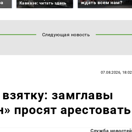
ра
ждать всем нам?
Кавказе: читать здесь
Следующая новость
07.08.2026, 18:02
 взятку: замглавы
н» просят арестовать
Служба новостей