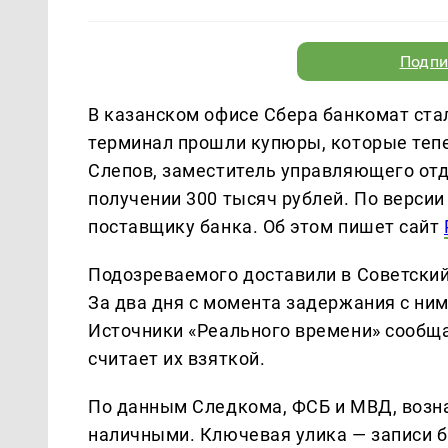
Подпи
В казанском офисе Сбера банкомат стал
терминал прошли купюры, которые тепе
Слепов, заместитель управляющего отд
получении 300 тысяч рублей. По версии
поставщику банка. Об этом пишет сайт
Подозреваемого доставили в Советский
За два дня с момента задержания с ним
Источники «Реального времени» сообщаю
считает их взяткой.
По данным Следкома, ФСБ и МВД, возн
наличными. Ключевая улика — записи б