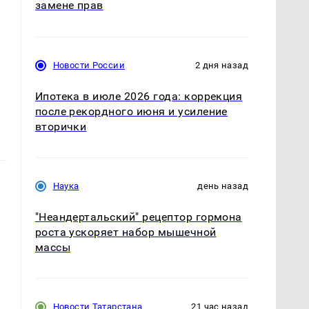
замене прав
Новости России
2 дня назад
Ипотека в июле 2026 года: коррекция
после рекордного июня и усиление
вторички
Наука
день назад
"Неандертальский" рецептор гормона
роста ускоряет набор мышечной
массы
Новости Татарстана
21 час назад