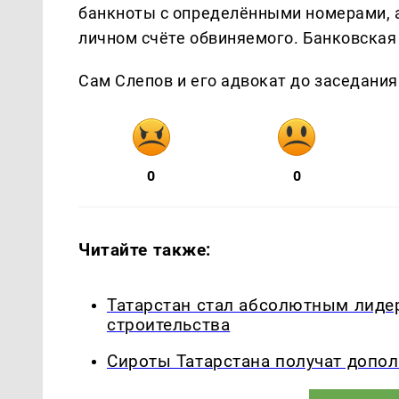
банкноты с определёнными номерами, а
личном счёте обвиняемого. Банковская 
Сам Слепов и его адвокат до заседания
0
0
Читайте также:
Татарстан стал абсолютным лид
строительства
Сироты Татарстана получат допол