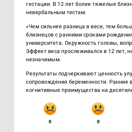
гестации. В 12 лет более тяжелые бли
невербальным тестам.
«Чем сильнее разница в весе, тем боль
близнецов с ранними сроками рождения
университета. Окружность головы, воп
Эффект веса прослеживался в 12 лет, н
незначимым.
Результаты подчеркивают ценность ул
сопровождения беременности. Ранние в
когнитивные преимущества на десятил
0
0