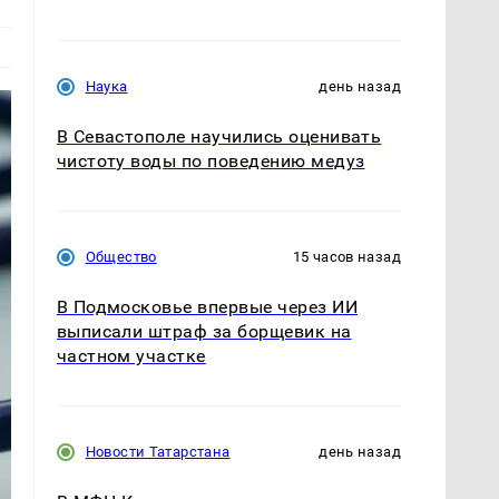
Наука
день назад
В Севастополе научились оценивать
чистоту воды по поведению медуз
Общество
15 часов назад
В Подмосковье впервые через ИИ
выписали штраф за борщевик на
частном участке
Новости Татарстана
день назад