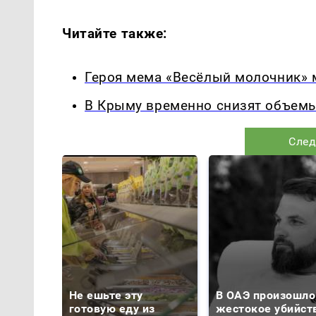
Читайте также:
Героя мема «Весёлый молочник» 
В Крыму временно снизят объем
След
Не ешьте эту
В ОАЭ произошло
готовую еду из
жестокое убийст