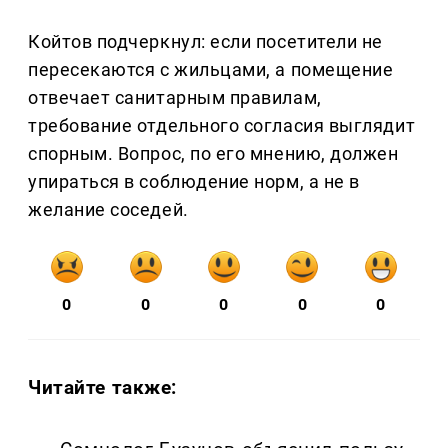
Койтов подчеркнул: если посетители не
пересекаются с жильцами, а помещение
отвечает санитарным правилам,
требование отдельного согласия выглядит
спорным. Вопрос, по его мнению, должен
упираться в соблюдение норм, а не в
желание соседей.
0
0
0
0
0
Читайте также: