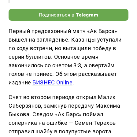
Подписаться в
Telegram
Первый предсезонный матч «Ак Барса»
вышел на загляденье. Казанцы уступали
по ходу встречи, но вытащили победу в
серии буллитов. Основное время
закончилось со счетом 3:3, а овертайм
голов не принес. Об этом рассказывает
издание
БИЗНЕС Online
.
Счет во втором периоде открыл Малик
Саберзянов, замкнув передачу Максима
Быкова. Следом «Ак Барс» поймал
соперника на ошибке — Семен Терехов
отправил шайбу в полупустые ворота.