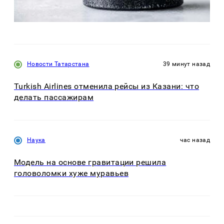
Новости Татарстана
39 минут назад
Turkish Airlines отменила рейсы из Казани: что
делать пассажирам
Наука
час назад
Модель на основе гравитации решила
головоломки хуже муравьев