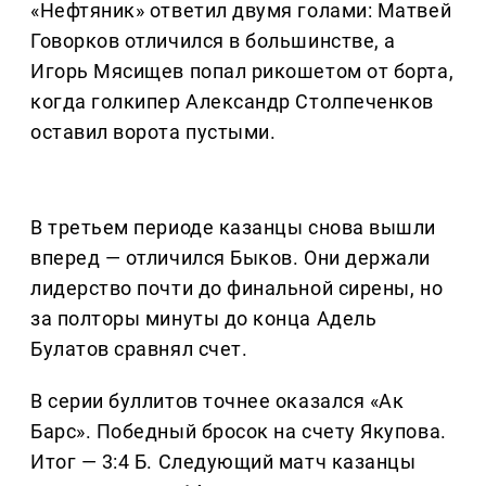
«Нефтяник» ответил двумя голами: Матвей
Говорков отличился в большинстве, а
Игорь Мясищев попал рикошетом от борта,
когда голкипер Александр Столпеченков
оставил ворота пустыми.
В третьем периоде казанцы снова вышли
вперед — отличился Быков. Они держали
лидерство почти до финальной сирены, но
за полторы минуты до конца Адель
Булатов сравнял счет.
В серии буллитов точнее оказался «Ак
Барс». Победный бросок на счету Якупова.
Итог — 3:4 Б. Следующий матч казанцы