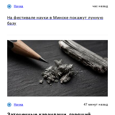
Наука
час назад
На фестивале науки в Минске покажут лунную
базу
Наука
47 минут назад
Заточенные карандаши, горящий