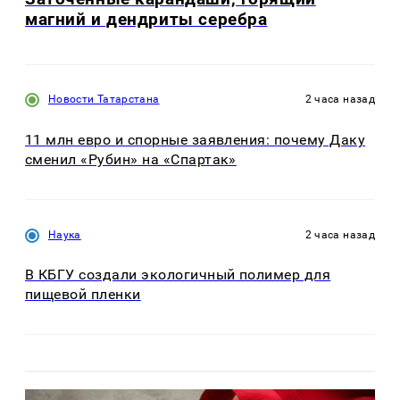
магний и дендриты серебра
Новости Татарстана
2 часа назад
11 млн евро и спорные заявления: почему Даку
сменил «Рубин» на «Спартак»
Наука
2 часа назад
В КБГУ создали экологичный полимер для
пищевой пленки