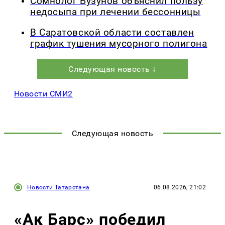
Сомнолог Бузунов объяснил пользу
недосыпа при лечении бессонницы
В Саратовской области составлен
график тушения мусорного полигона
Следующая новость ↓
Новости СМИ2
Следующая новость
Новости Татарстана
06.08.2026, 21:02
«Ак Барс» победил