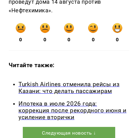
проведут дома 14 августа против
«Нефтехимика».
0
0
0
0
0
Читайте также:
Turkish Airlines отменила рейсы из
Казани: что делать пассажирам
Ипотека в июле 2026 года:
коррекция после рекордного июня и
усиление вторички
Следующая новость ↓