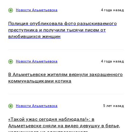
Новости Альметьевска
4 года назад
Полиция опубликовала фото разыскиваемого
преступника и получили тысячи писем от
влюбившихся женщин
Новости Альметьевска
4 года назад
В Альметьевске жителям вернули закрашенного
коммунальщиками котика
Новости Альметьевска
5 лет назад
«Такой ужас сегодня наблюдала!»: в
Альметьевске сняли на видео девушку в белье,