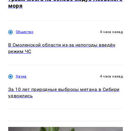
моря
Общество
4 часа назад
В Смоленской области из-за непогоды введён
режим ЧС
Наука
4 часа назад
За 10 лет природные выбросы метана в Сибири
удвоились