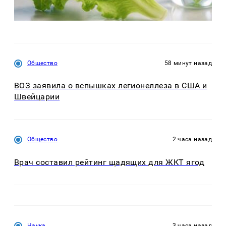
Общество
58 минут назад
ВОЗ заявила о вспышках легионеллеза в США и
Швейцарии
Общество
2 часа назад
Врач составил рейтинг щадящих для ЖКТ ягод
Наука
3 часа назад