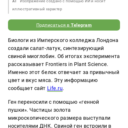
AI
Изображение создано с помощью ИИ и носит
иллюстративный характер
Подписаться в
Telegram
Биологи из Имперского колледжа Лондона
создали салат-латук, синтезирующий
свиной миоглобин. Об итогах эксперимента
рассказывает Frontiers in Plant Science.
Именно этот белок отвечает за привычный
цвет и вкус мяса. Эту информацию
сообщает сайт
Life.ru
.
Ген переносили с помощью «генной
пушки». Частицы золота
микроскопического размера выступали
носителями ДНК. Свиной ген встроили в