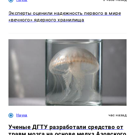
Эксперты оценили надежность первого в мире
«вечного» ядерного хранилища
Наука
час назад
Ученые ДГТУ разработали средство от
травм мозга на основе медуз Азовского