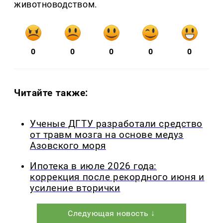
животноводством.
0
0
0
0
0
Читайте также:
Ученые ДГТУ разработали средство
от травм мозга на основе медуз
Азовского моря
Ипотека в июле 2026 года:
коррекция после рекордного июня и
усиление вторички
Следующая новость ↓