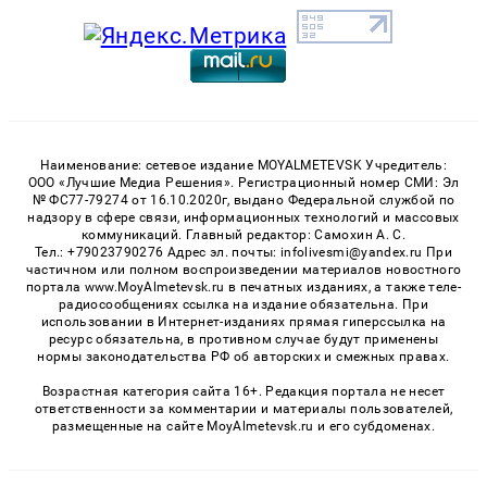
Наименование: сетевое издание MOYALMETEVSK Учредитель:
ООО «Лучшие Медиа Решения». Регистрационный номер СМИ: Эл
№ ФС77-79274 от 16.10.2020г, выдано Федеральной службой по
надзору в сфере связи, информационных технологий и массовых
коммуникаций. Главный редактор: Самохин А. С.
Тел.: +79023790276 Адрес эл. почты: infolivesmi@yandex.ru При
частичном или полном воспроизведении материалов новостного
портала www.MoyAlmetevsk.ru в печатных изданиях, а также теле-
радиосообщениях ссылка на издание обязательна. При
использовании в Интернет-изданиях прямая гиперссылка на
ресурс обязательна, в противном случае будут применены
нормы законодательства РФ об авторских и смежных правах.
Возрастная категория сайта 16+. Редакция портала не несет
ответственности за комментарии и материалы пользователей,
размещенные на сайте MoyAlmetevsk.ru и его субдоменах.