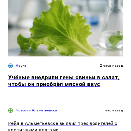
Наука
2 часа назад
Учёные внедрили гены свиньи в салат,
чтобы он приобрёл мясной вкус
Новости Альметьевска
час назад
Рейд в Альметьевске выявил трёх водителей с
кредитными долгами