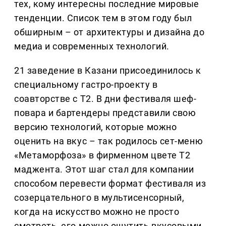
тех, кому интересны последние мировые
тенденции. Список тем в этом году был
обширным – от архитектуры и дизайна до
медиа и современных технологий.
21 заведение в Казани присоединилось к
специальному гастро-проекту в
соавторстве с Т2. В дни фестиваля шеф-
повара и бартендеры представили свою
версию технологий, которые можно
оценить на вкус – так родилось сет-меню
«Метаморфоза» в фирменном цвете Т2
маджента. Этот шаг стал для компании
способом перевести формат фестиваля из
созерцательного в мультисенсорный,
когда на искусство можно не просто
смотреть, его можно ощутить вкусовыми