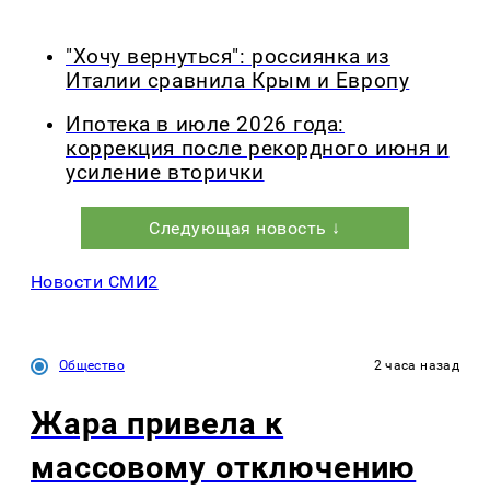
"Хочу вернуться": россиянка из
Италии сравнила Крым и Европу
Ипотека в июле 2026 года:
коррекция после рекордного июня и
усиление вторички
Следующая новость ↓
Новости СМИ2
Общество
2 часа назад
Жара привела к
массовому отключению