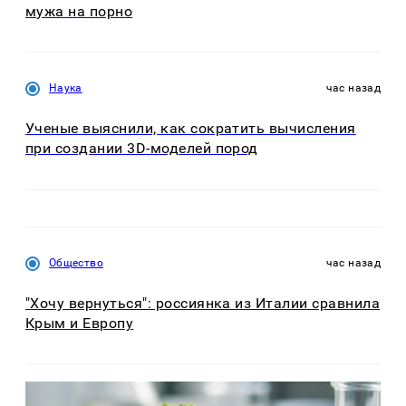
мужа на порно
Наука
час назад
Ученые выяснили, как сократить вычисления
при создании 3D-моделей пород
Общество
час назад
"Хочу вернуться": россиянка из Италии сравнила
Крым и Европу