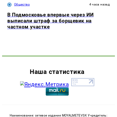
Общество
4 часа назад
В Подмосковье впервые через ИИ
выписали штраф за борщевик на
частном участке
Наша статистика
Наименование: сетевое издание MOYALMETEVSK Учредитель: