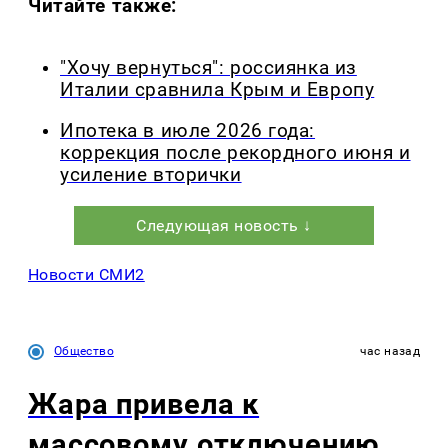
Читайте также:
"Хочу вернуться": россиянка из
Италии сравнила Крым и Европу
Ипотека в июле 2026 года:
коррекция после рекордного июня и
усиление вторички
Следующая новость ↓
Новости СМИ2
Общество
час назад
Жара привела к
массовому отключению