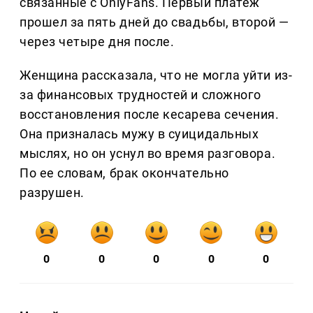
связанные с OnlyFans. Первый платеж
прошел за пять дней до свадьбы, второй —
через четыре дня после.
Женщина рассказала, что не могла уйти из-
за финансовых трудностей и сложного
восстановления после кесарева сечения.
Она призналась мужу в суицидальных
мыслях, но он уснул во время разговора.
По ее словам, брак окончательно
разрушен.
0
0
0
0
0