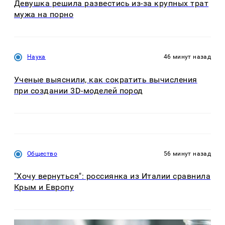
Девушка решила развестись из-за крупных трат
мужа на порно
Наука
46 минут назад
Ученые выяснили, как сократить вычисления
при создании 3D-моделей пород
Общество
56 минут назад
"Хочу вернуться": россиянка из Италии сравнила
Крым и Европу