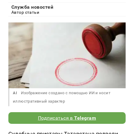
Служба новостей
Автор статьи
AI
Изображение создано с помощью ИИ и носит
иллюстративный характер
Подписаться в
Telegram
Судебные приставы Татарстана подвели