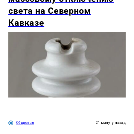
света на Северном
Кавказе
Общество
21 минуту назад