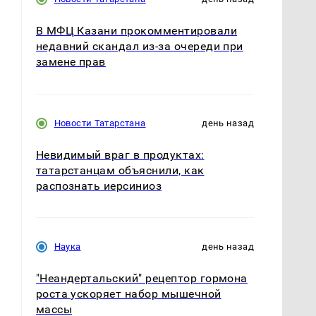
В МФЦ Казани прокомментировали
недавний скандал из-за очереди при
замене прав
Новости Татарстана
день назад
Невидимый враг в продуктах:
татарстанцам объяснили, как
распознать иерсиниоз
Наука
день назад
"Неандертальский" рецептор гормона
роста ускоряет набор мышечной
массы