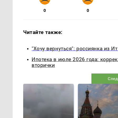
0
0
Читайте также:
"Хочу вернуться": россиянка из 
Ипотека в июле 2026 года: корре
вторички
След