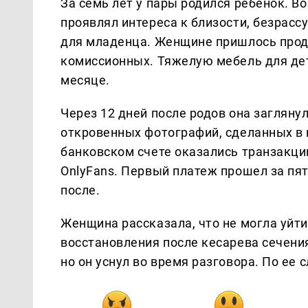
За семь лет у пары родился ребенок. В
проявлял интереса к близости, безрас
для младенца. Женщине пришлось прода
комиссионных. Тяжелую мебель для дет
месяце.
Через 12 дней после родов она загляну
откровенных фотографий, сделанных в 
банковском счете оказались транзакции
OnlyFans. Первый платеж прошел за пят
после.
Женщина рассказала, что не могла уйти
восстановления после кесарева сечени
но он уснул во время разговора. По ее 