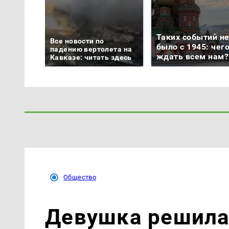
Таких событий н
Все новости по
было с 1945: чег
падению вертолета на
ждать всем нам?
Кавказе: читать здесь
Общество
Девушка решила 