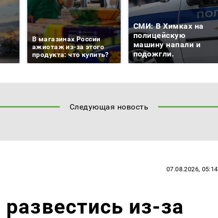
СМИ: В Химках на
е
полицейскую
В магазинах России
о
машину напали и
ажиотаж из-за этого
подожгли.
продукта: что купить?
Следующая новость
07.08.2026, 05:14
развестись из-за