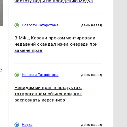
чистоту воды по поведению медуз
Новости Татарстана
день назад
В МФЦ Казани прокомментировали
недавний скандал из-за очереди при
замене прав
е
Новости Татарстана
день назад
Невидимый враг в продуктах:
татарстанцам объяснили, как
распознать иерсиниоз
Наука
день назад