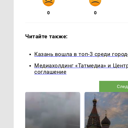
0
0
Читайте также:
Казань вошла в топ-3 среди горо
Медиахолдинг «Татмедиа» и Цент
соглашение
След