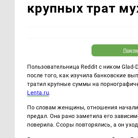
крупных трат му
Подпи
Пользовательница Reddit с ником Glad-
после того, как изучила банковские вы
тратил крупные суммы на порнографиче
Lenta.ru
.
По словам женщины, отношения началис
предал. Она рано заметила его зависимо
поверила. Ссоры повторялись, а он ухо