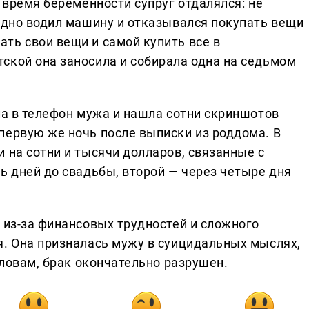
о время беременности супруг отдалялся: не
судно водил машину и отказывался покупать вещи
ть свои вещи и самой купить все в
ской она заносила и собирала одна на седьмом
ла в телефон мужа и нашла сотни скриншотов
первую же ночь после выписки из роддома. В
 на сотни и тысячи долларов, связанные с
ь дней до свадьбы, второй — через четыре дня
 из-за финансовых трудностей и сложного
я. Она призналась мужу в суицидальных мыслях,
словам, брак окончательно разрушен.