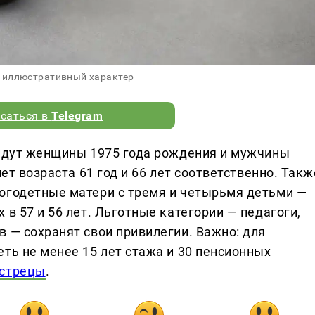
 иллюстративный характер
саться в
Telegram
ыйдут женщины 1975 года рождения и мужчины
нет возраста 61 год и 66 лет соответственно. Такж
огодетные матери с тремя и четырьмя детьми —
 в 57 и 56 лет. Льготные категории — педагоги,
 — сохранят свои привилегии. Важно: для
ть не менее 15 лет стажа и 30 пенсионных
стрецы
.