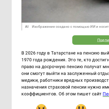
AI
Изображение создано с помощью ИИ и носит
Подпи
В 2026 году в Татарстане на пенсию в
1970 года рождения. Это те, кто достиг
право на досрочную пенсию получат мн
они смогут выйти на заслуженный отдых
медики, работники вредных производств
назначения страховой пенсии нужно име
коэффициентов. Об этом пишет сайт
Пе