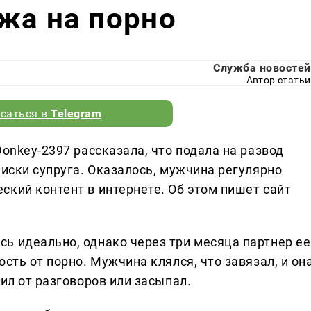
жа на порно
Служба новостей
Автор статьи
саться в
Telegram
Donkey-2397 рассказала, что подала на развод
писки супруга. Оказалось, мужчина регулярно
ский контент в интернете. Об этом пишет сайт
ь идеально, однако через три месяца партнер ее
сть от порно. Мужчина клялся, что завязал, и он
дил от разговоров или засыпал.