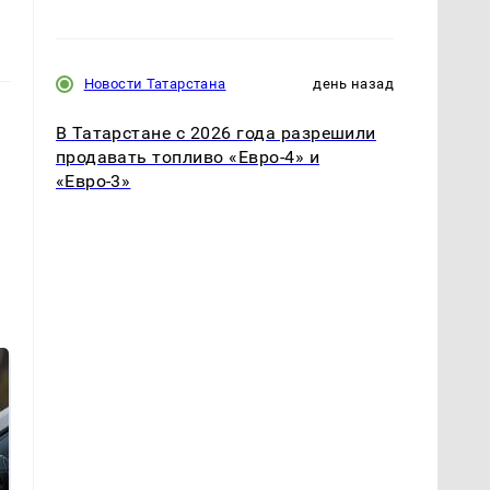
Новости Татарстана
день назад
В Татарстане с 2026 года разрешили
продавать топливо «Евро-4» и
«Евро-3»