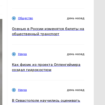
Общество
день назад
Осенью в России изменятся билеты на
общественный транспорт
Наука
день назад
Как физик из проекта Оппенгеймера
создал гидрокостюм
Наука
день назад
В Севастополе научились оценивать