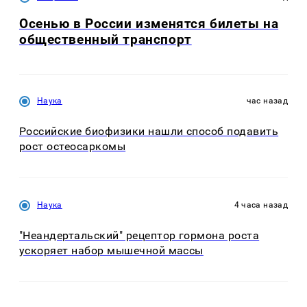
Осенью в России изменятся билеты на
общественный транспорт
Наука
час назад
Российские биофизики нашли способ подавить
рост остеосаркомы
Наука
4 часа назад
"Неандертальский" рецептор гормона роста
ускоряет набор мышечной массы