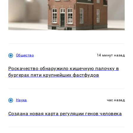
Общество
14 минут назад
Роскачество обнаружило кишечную палочку в
бургерах пяти крупнейших фастфудов
Наука
час назад
Создана новая карта регуляции генов человека