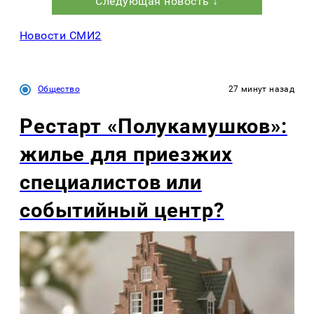
Следующая новость ↓
Новости СМИ2
Общество
27 минут назад
Рестарт «Полукамушков»:
жилье для приезжих
специалистов или
событийный центр?