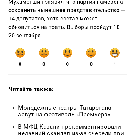
Мухаметшин заявил, что партия намерена
сохранить нынешнее представительство —
14 депутатов, хотя состав может
обновиться на треть. Выборы пройдут 18–
20 сентября.
0
0
0
0
1
Читайте также:
Молодежные театры Татарстана
зовут на фестиваль «Премьера»
В МФЦ Казани прокомментировали
недавний скандал из-за очереди при