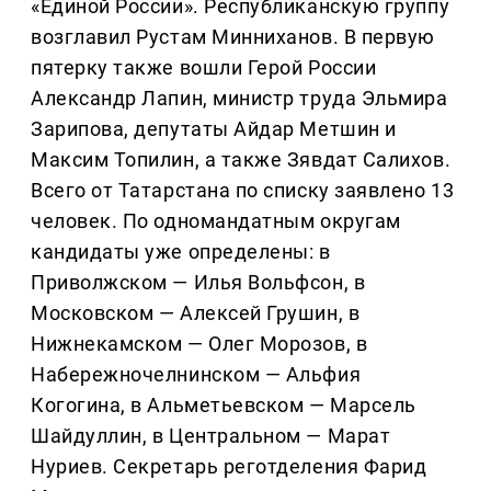
«Единой России». Республиканскую группу
возглавил Рустам Минниханов. В первую
пятерку также вошли Герой России
Александр Лапин, министр труда Эльмира
Зарипова, депутаты Айдар Метшин и
Максим Топилин, а также Зявдат Салихов.
Всего от Татарстана по списку заявлено 13
человек. По одномандатным округам
кандидаты уже определены: в
Приволжском — Илья Вольфсон, в
Московском — Алексей Грушин, в
Нижнекамском — Олег Морозов, в
Набережночелнинском — Альфия
Когогина, в Альметьевском — Марсель
Шайдуллин, в Центральном — Марат
Нуриев. Секретарь реготделения Фарид