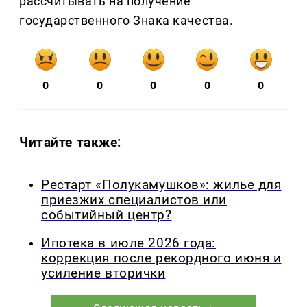
рассчитывать на получение
государственного Знака качества.
0
0
0
0
0
Читайте также:
Рестарт «Полукамушков»: жилье для
приезжих специалистов или
событийный центр?
Ипотека в июле 2026 года:
коррекция после рекордного июня и
усиление вторички