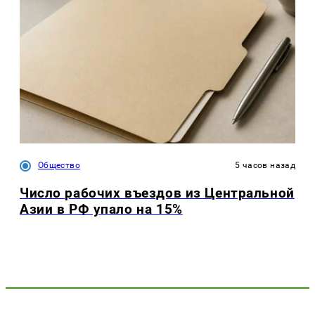
Общество
5 часов назад
Число рабочих въездов из Центральной
Азии в РФ упало на 15%