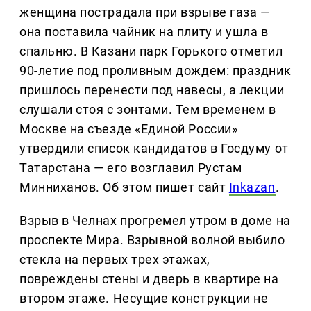
женщина пострадала при взрыве газа —
она поставила чайник на плиту и ушла в
спальню. В Казани парк Горького отметил
90-летие под проливным дождем: праздник
пришлось перенести под навесы, а лекции
слушали стоя с зонтами. Тем временем в
Москве на съезде «Единой России»
утвердили список кандидатов в Госдуму от
Татарстана — его возглавил Рустам
Минниханов. Об этом пишет сайт
Inkazan
.
Взрыв в Челнах прогремел утром в доме на
проспекте Мира. Взрывной волной выбило
стекла на первых трех этажах,
повреждены стены и дверь в квартире на
втором этаже. Несущие конструкции не