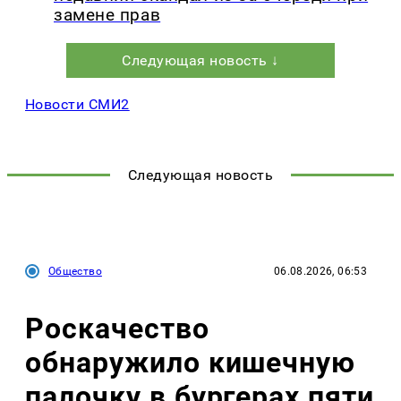
замене прав
Следующая новость ↓
Новости СМИ2
Следующая новость
Общество
06.08.2026, 06:53
Роскачество
обнаружило кишечную
палочку в бургерах пяти