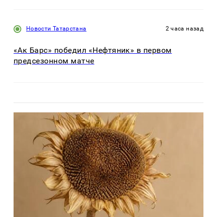
Новости Татарстана
2 часа назад
«Ак Барс» победил «Нефтяник» в первом
предсезонном матче