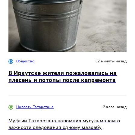
Общество
32 минуты назад
В Иркутске жители пожаловались на
плесень и потопы после капремонта
Новости Татарстана
2 часа назад
Муфтий Татарстана напомнил мусульманам о
важности следования одному мазхабу