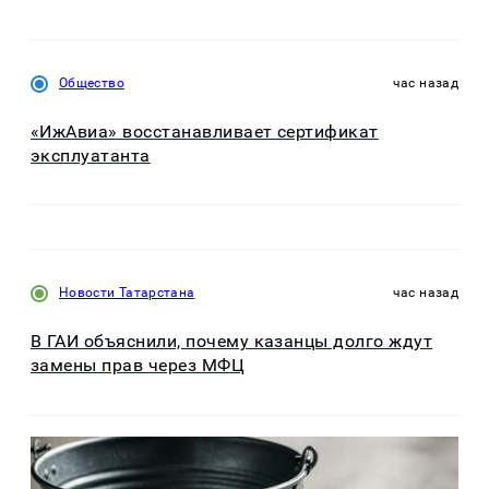
Общество
час назад
«ИжАвиа» восстанавливает сертификат
эксплуатанта
Новости Татарстана
час назад
В ГАИ объяснили, почему казанцы долго ждут
замены прав через МФЦ