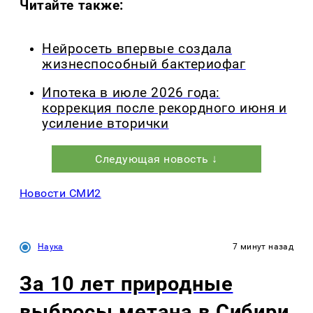
Читайте также:
Нейросеть впервые создала
жизнеспособный бактериофаг
Ипотека в июле 2026 года:
коррекция после рекордного июня и
усиление вторички
Следующая новость ↓
Новости СМИ2
Наука
7 минут назад
За 10 лет природные
выбросы метана в Сибири