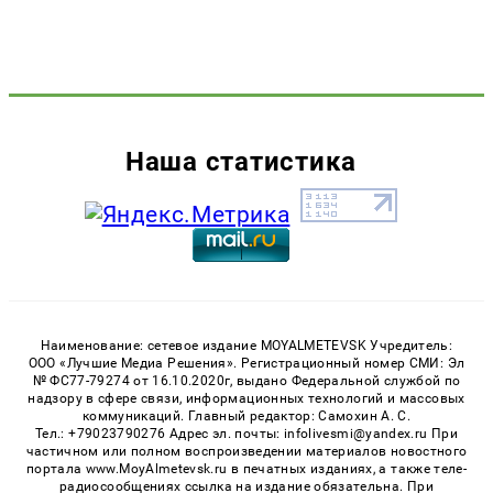
Наша статистика
Наименование: сетевое издание MOYALMETEVSK Учредитель:
ООО «Лучшие Медиа Решения». Регистрационный номер СМИ: Эл
№ ФС77-79274 от 16.10.2020г, выдано Федеральной службой по
надзору в сфере связи, информационных технологий и массовых
коммуникаций. Главный редактор: Самохин А. С.
Тел.: +79023790276 Адрес эл. почты: infolivesmi@yandex.ru При
частичном или полном воспроизведении материалов новостного
портала www.MoyAlmetevsk.ru в печатных изданиях, а также теле-
радиосообщениях ссылка на издание обязательна. При