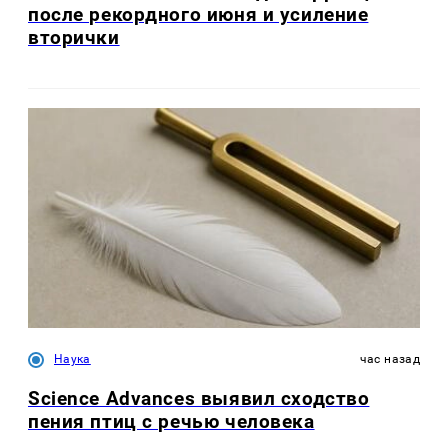
после рекордного июня и усиление
вторички
Наука
час назад
Science Advances выявил сходство
пения птиц с речью человека