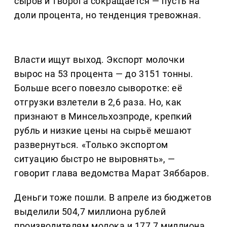
сыров и творога сокращается — пусть на
доли процента, но тенденция тревожная.
Власти ищут выход. Экспорт молочки
вырос на 53 процента — до 3151 тонны.
Больше всего повезло сыворотке: её
отгрузки взлетели в 2,6 раза. Но, как
признают в Минсельхозпроде, крепкий
рубль и низкие цены на сырьё мешают
развернуться. «Только экспортом
ситуацию быстро не выровнять», —
говорит глава ведомства Марат Зяббаров.
Деньги тоже пошли. В апреле из бюджетов
выделили 504,7 миллиона рублей
производителям молока и 177,7 миллиона