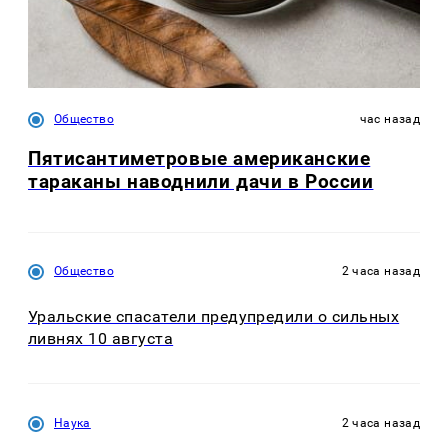
Общество
час назад
Пятисантиметровые американские
тараканы наводнили дачи в России
Общество
2 часа назад
Уральские спасатели предупредили о сильных
ливнях 10 августа
Наука
2 часа назад