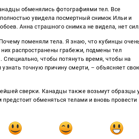
анадцы обменялись фотографиями тел. Все
 полностью увидела посмертный снимок Ильи и
обоев. Анна страшного снимка не видела, нет сил
 Почему поменяли тела. Я знаю, что кубинцы очен
у них распространены грабежи, подмены тел
. Специально, чтобы потянуть время, чтобы на
и узнать точную причину смерти, – объясняет сво
нейшей сверки. Канадцы также возьмут образцы 
 предстоит обменяться телами и вновь провести