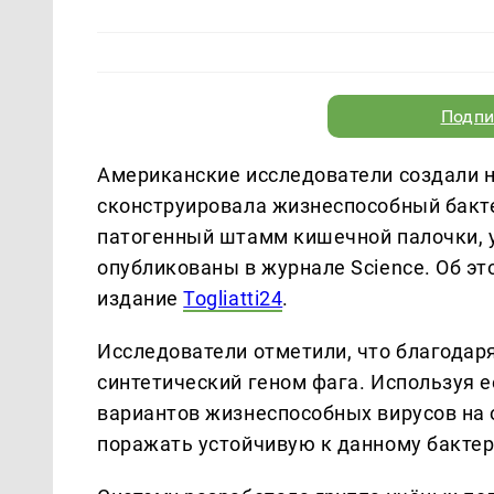
Подпи
Американские исследователи создали н
сконструировала жизнеспособный бакт
патогенный штамм кишечной палочки, 
опубликованы в журнале Science. Об эт
издание
Togliatti24
.
Исследователи отметили, что благодар
синтетический геном фага. Используя е
вариантов жизнеспособных вирусов на
поражать устойчивую к данному бакте