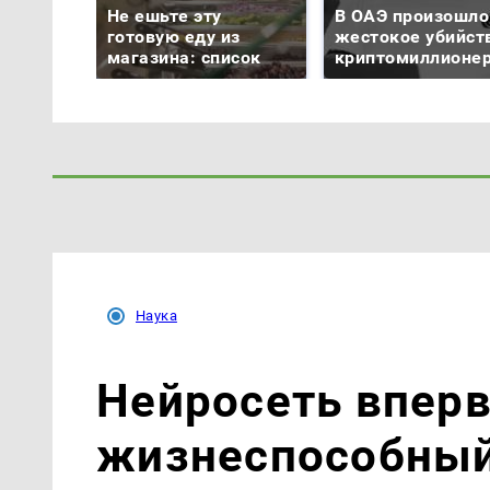
Не ешьте эту
В ОАЭ произошло
готовую еду из
жестокое убийст
магазина: список
криптомиллионе
Наука
Нейросеть впер
жизнеспособный