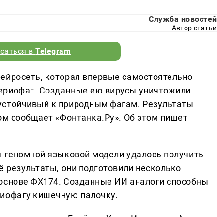
Служба новостей
Автор статьи
саться в
Telegram
ейросеть, которая впервые самостоятельно
ериофаг. Созданные ею вирусы уничтожили
устойчивый к природным фагам. Результаты
ом сообщает «Фонтанка.Ру». Об этом пишет
я геномной языковой модели удалось получить
ё результаты, они подготовили несколько
 основе ФХ174. Созданные ИИ аналоги способны
риофагу кишечную палочку.