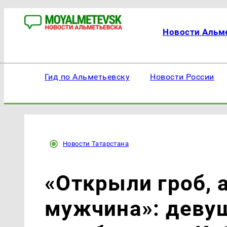
Новости Альм
Гид по Альметьевску
Новости России
Новости Татарстана
«Открыли гроб, 
мужчина»: деву