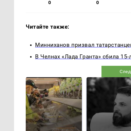
0
0
Читайте также:
Минниханов призвал татарстанце
В Челнах «Лада Гранта» сбила 15
След