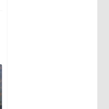
СМИ: В Химках на