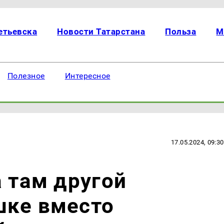
етьевска
Новости Татарстана
Польза
М
Полезное
Интересное
17.05.2024, 09:30
а там другой
шке вместо