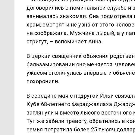
договорились о поминальной службе и 
занималась знакомая. Она посмотрела н
храм, смотрят и не узнают этого челове
не соображала. Мужчина лысый, а у па
стригут, – вспоминает Анна.
В церкви священник объяснил родствен
бальзамировании оно меняется, челове
ужасом столкнулась впервые и объясн
похоронили.
В середине мая с подругой Ильи связал
Кубе 68-летнего Фараджаллаха Джарджу
заглянули и вместо лысого восточного
Тут же забили тревогу, обратились в к
семья потратила более 25 тысяч доллар