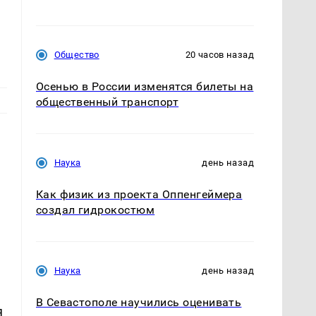
Общество
20 часов назад
Осенью в России изменятся билеты на
общественный транспорт
Наука
день назад
Как физик из проекта Оппенгеймера
создал гидрокостюм
Наука
день назад
В Севастополе научились оценивать
я