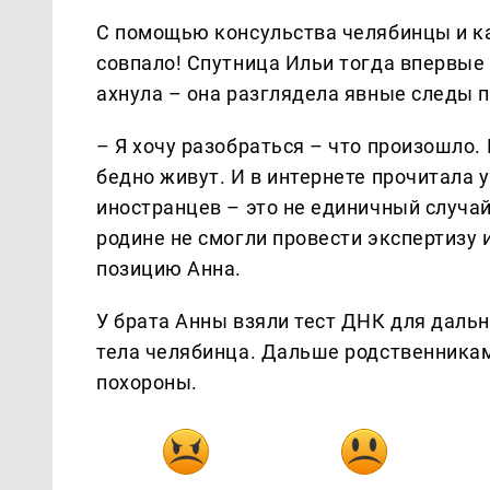
С помощью консульства челябинцы и к
совпало! Спутница Ильи тогда впервые
ахнула – она разглядела явные следы п
– Я хочу разобраться – что произошло.
бедно живут. И в интернете прочитала 
иностранцев – это не единичный случай
родине не смогли провести экспертизу 
позицию Анна.
У брата Анны взяли тест ДНК для даль
тела челябинца. Дальше родственникам
похороны.