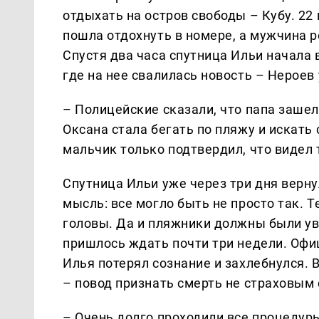
отдыхать на остров свободы – Кубу. 2
пошла отдохнуть в номере, а мужчина р
Спустя два часа спутница Ильи начала
где на нее свалилась новость – Нероев
– Полицейские сказали, что папа зашел в
Оксана стала бегать по пляжу и искать 
мальчик только подтвердил, что видел 
Спутница Ильи уже через три дня верн
мысль: все могло быть не просто так. Т
головы. Да и пляжники должны были ув
пришлось ждать почти три недели. Офи
Илья потерял сознание и захлебнулся. 
– повод признать смерть не страховым
– Очень долго проходили все процедуры