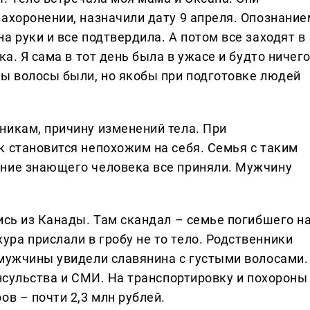
захоронении, назначили дату 9 апреля. Опознание
а руки и все подтвердила. А потом все заходят в
ка. Я сама в тот день была в ужасе и будто ничег
пы волосы были, но якобы при подготовке людей
никам, причину изменений тела. При
к становится непохожим на себя. Семья с таким
ение знающего человека все приняли. Мужчину
ись из Канады. Там скандал – семье погибшего н
ра прислали в гробу не то тело. Родственники
 мужчины увидели славянина с густыми волосами.
онсульства и СМИ. На транспортировку и похороны
ов – почти 2,3 млн рублей.