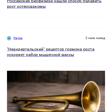
Российские биофизики нашли способ подавить
рост остеосаркомы
Наука
2 часа назад
"Неандертальский" рецептор гормона роста
ускоряет набор мышечной массы