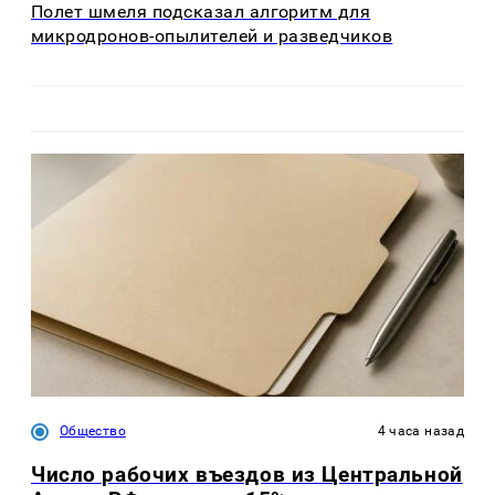
Полет шмеля подсказал алгоритм для
микродронов-опылителей и разведчиков
Общество
4 часа назад
Число рабочих въездов из Центральной