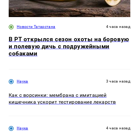
Новости Татарстана
4 часа назад
В РТ открылся сезон охоты на боровую
и полевую дичь с подружейными
собаками
Наука
3 часа назад
Как с ворсинки: мембрана с имитацией
кишечника ускорит тестирование лекарств
Наука
4 часа назад