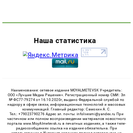
Наша статистика
Наименование: сетевое издание MOYALMETEVSK Учредитель:
ООО «Лучшие Медиа Решения». Регистрационный номер СМИ: Эл
№ ФС77-79274 от 16.10.2020г, выдано Федеральной службой по
надзору в сфере связи, информационных технологий и массовых
коммуникаций. Главный редактор: Самохин А. С.
Тел.: +79023790276 Адрес эл. почты: infolivesmi@yandex.ru При
частичном или полном воспроизведении материалов новостного
портала www.MoyAlmetevsk.ru в печатных изданиях, а также теле-
радиосообщениях ссылка на издание обязательна. При