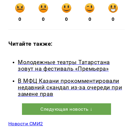
0
0
0
0
0
Читайте также:
Молодежные театры Татарстана
зовут на фестиваль «Премьера»
В МФЦ Казани прокомментировали
недавний скандал из-за очереди при
замене прав
Следующая новость ↓
Новости СМИ2