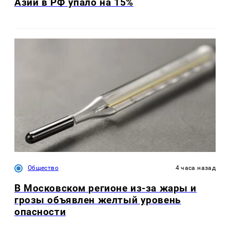
Азии в РФ упало на 15%
Общество
4 часа назад
В Московском регионе из-за жары и
грозы объявлен желтый уровень
опасности