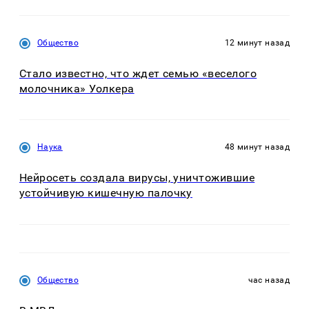
Общество
12 минут назад
Стало известно, что ждет семью «веселого
молочника» Уолкера
Наука
48 минут назад
Нейросеть создала вирусы, уничтожившие
устойчивую кишечную палочку
Общество
час назад