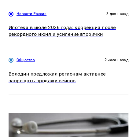
Новости России
3 дня назад
Ипотека в июле 2026 года: коррекция после
рекордного июня и усиление вторички
Общество
2 часа назад
Володин предложил регионам активнее
запрещать продажу вейпов