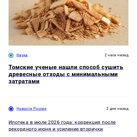
Наука
2 часа назад
Томские ученые нашли способ сушить
древесные отходы с минимальными
затратами
Новости России
2 дня назад
Ипотека в июле 2026 года: коррекция после
рекордного июня и усиление вторички