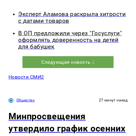
Эксперт Аламова раскрыла хитрости
с датами товаров
В ОП предложили через "Госуслуги"
оформлять доверенность на детей
для бабушек
Следующая новость ↓
Новости СМИ2
Общество
27 минут назад
Минпросвещения
утвердило график осенних