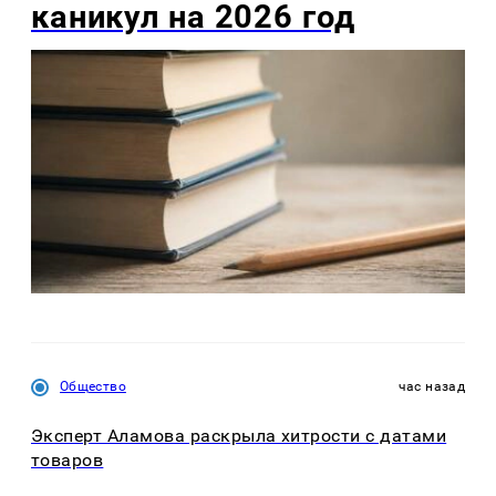
каникул на 2026 год
Общество
час назад
Эксперт Аламова раскрыла хитрости с датами
товаров