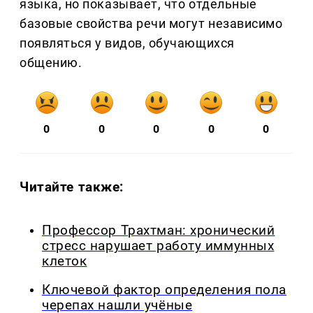
языка, но показывает, что отдельные
базовые свойства речи могут независимо
появляться у видов, обучающихся
общению.
0
0
0
0
0
Читайте также:
Профессор Трахтман: хронический
стресс нарушает работу иммунных
клеток
Ключевой фактор определения пола
черепах нашли учёные