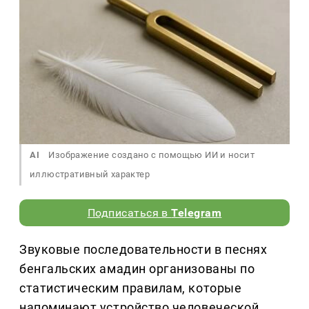
AI
Изображение создано с помощью ИИ и носит
иллюстративный характер
Подписаться в
Telegram
Звуковые последовательности в песнях
бенгальских амадин организованы по
статистическим правилам, которые
напоминают устройство человеческой