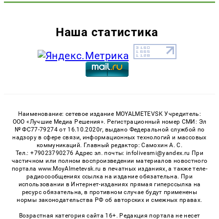
Наша статистика
Наименование: сетевое издание MOYALMETEVSK Учредитель:
ООО «Лучшие Медиа Решения». Регистрационный номер СМИ: Эл
№ ФС77-79274 от 16.10.2020г, выдано Федеральной службой по
надзору в сфере связи, информационных технологий и массовых
коммуникаций. Главный редактор: Самохин А. С.
Тел.: +79023790276 Адрес эл. почты: infolivesmi@yandex.ru При
частичном или полном воспроизведении материалов новостного
портала www.MoyAlmetevsk.ru в печатных изданиях, а также теле-
радиосообщениях ссылка на издание обязательна. При
использовании в Интернет-изданиях прямая гиперссылка на
ресурс обязательна, в противном случае будут применены
нормы законодательства РФ об авторских и смежных правах.
Возрастная категория сайта 16+. Редакция портала не несет