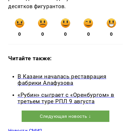
десятков фигурантов.
0
0
0
0
0
Читайте также:
В Казани началась реставрация
фабрики Алафузова
«Рубин» сыграет с «Оренбургом» в
третьем туре РПЛ 9 августа
Следующая новость ↓
Новости СМИ2