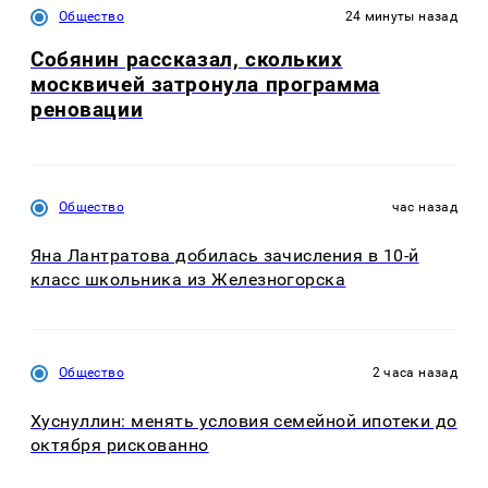
Общество
24 минуты назад
Собянин рассказал, скольких
москвичей затронула программа
реновации
Общество
час назад
Яна Лантратова добилась зачисления в 10-й
класс школьника из Железногорска
Общество
2 часа назад
Хуснуллин: менять условия семейной ипотеки до
октября рискованно