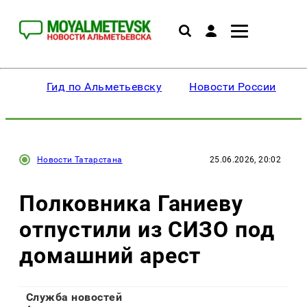
Гид по Альметьевску
Новости России
Новости Татарстана
25.06.2026, 20:02
Полковника Ганиеву
отпустили из СИЗО под
домашний арест
Служба новостей