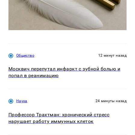
Общество
12 минут назад
Москвич перепутал инфаркт с зубной болью и
попал в реанимацию
Наука
24 минуты назад
Профессор Трахтман: хронический стресс
нарушает работу иммунных клеток