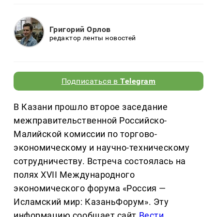
Григорий Орлов
редактор ленты новостей
Подписаться в
Telegram
В Казани прошло второе заседание
межправительственной Российско-
Малийской комиссии по торгово-
экономическому и научно-техническому
сотрудничеству. Встреча состоялась на
полях XVII Международного
экономического форума «Россия —
Исламский мир: КазаньФорум». Эту
информацию сообщает сайт
Вести