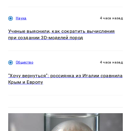
Наука
4 часа назад
Ученые выяснили, как сократить вычисления
при создании 3D-моделей пород
Общество
4 часа назад
"Хочу вернуться": россиянка из Италии сравнила
Крым и Европу