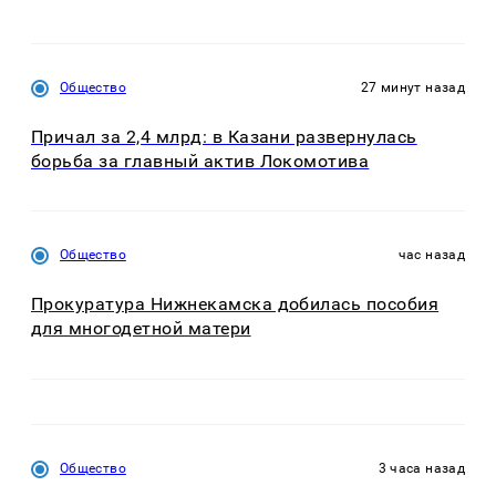
Общество
27 минут назад
Причал за 2,4 млрд: в Казани развернулась
борьба за главный актив Локомотива
Общество
час назад
Прокуратура Нижнекамска добилась пособия
для многодетной матери
Общество
3 часа назад