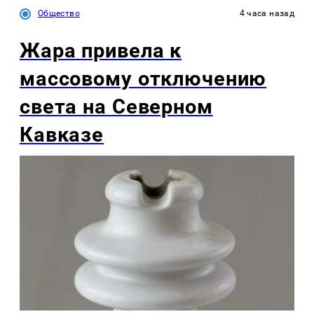
Общество
4 часа назад
Жара привела к
массовому отключению
света на Северном
Кавказе