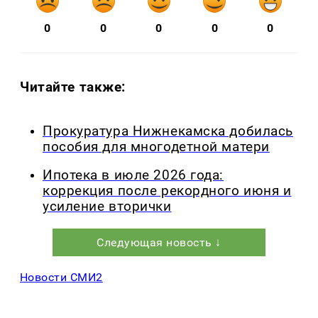
0
0
0
0
0
Читайте также:
Прокуратура Нижнекамска добилась
пособия для многодетной матери
Ипотека в июле 2026 года:
коррекция после рекордного июня и
усиление вторички
Следующая новость ↓
Новости СМИ2