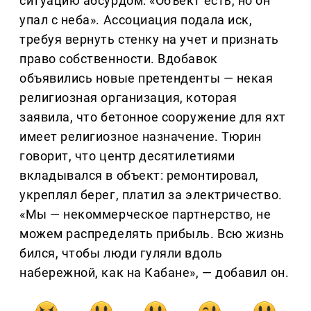
ситуацию абсурдом: «Объект есть, но он
упал с неба». Ассоциация подала иск,
требуя вернуть стенку на учет и признать
право собственности. Вдобавок
объявились новые претенденты — некая
религиозная организация, которая
заявила, что бетонное сооружение для яхт
имеет религиозное назначение. Тюрин
говорит, что центр десятилетиями
вкладывался в объект: ремонтировал,
укреплял берег, платил за электричество.
«Мы — некоммерческое партнерство, не
можем распределять прибыль. Всю жизнь
бился, чтобы люди гуляли вдоль
набережной, как на Кабане», — добавил он.