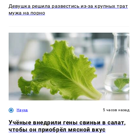
Девушка решила развестись из-за крупных трат
мужа на порно
Наука
5 часов назад
Учёные внедрили гены свиньи в салат,
чтобы он приобрёл мясной вкус