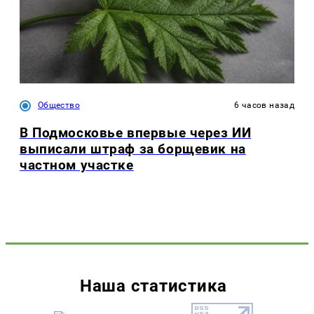
Общество
6 часов назад
В Подмосковье впервые через ИИ
выписали штраф за борщевик на
частном участке
Наша статистика