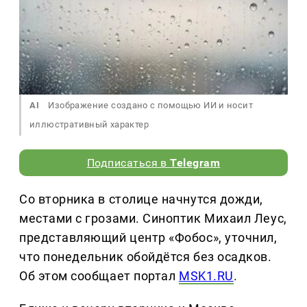
AI
Изображение создано с помощью ИИ и носит
иллюстративный характер
Подписаться в
Telegram
Со вторника в столице начнутся дожди,
местами с грозами. Синоптик Михаил Леус,
представляющий центр «Фобос», уточнил,
что понедельник обойдётся без осадков.
Об этом сообщает портал
MSK1.RU
.