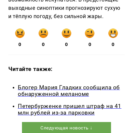
выходные синоптики прогнозируют сухую
и тёплую погоду, без сильной жары.
0
0
0
0
0
Читайте также:
Блогер Мария Гладких сообщила об
обнаруженной меланоме
Петербурженке пришел штраф на 41
млн рублей из-за парковки
Следующая новость ↓