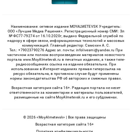
Наименование: сетевое издание MOYALMETEVSK Учредитель:
ООО «Лучшие Медиа Решения». Регистрационный номер СМИ: Эл
№ ФС77-79274 от 16.10.2020г, выдано Федеральной службой по
надзору в сфере связи, информационных технологий и массовых
коммуникаций. Главный редактор: Самохин А. С.
Тел.: +79023790276 Адрес эл. почты: infolivesmi@yandex.ru При
частичном или полном воспроизведении материалов новостного
портала www.MoyAlmetevsk.ru в печатных изданиях, а также теле-
радиосообщениях ссылка на издание обязательна. При
использовании в Интернет-изданиях прямая гиперссылка на
ресурс обязательна, в противном случае будут применены
нормы законодательства РФ об авторских и смежных правах.
Возрастная категория сайта 16+. Редакция портала не несет
ответственности за комментарии и материалы пользователей,
размещенные на сайте MoyAlmetevsk.ru и его субдоменах.
© 2026 «MoyAlmetevsk» | Все права защищены
Возрастная категория сайта 16+
Политика конфиденциальности