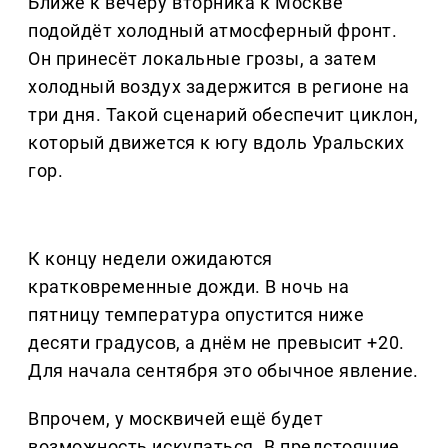
Ближе к вечеру вторника к Москве
подойдёт холодный атмосферный фронт.
Он принесёт локальные грозы, а затем
холодный воздух задержится в регионе на
три дня. Такой сценарий обеспечит циклон,
который движется к югу вдоль Уральских
гор.
К концу недели ожидаются
кратковременные дожди. В ночь на
пятницу температура опустится ниже
десяти градусов, а днём не превысит +20.
Для начала сентября это обычное явление.
Впрочем, у москвичей ещё будет
возможность искупаться. В предстоящие