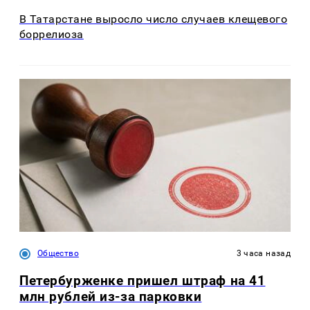
В Татарстане выросло число случаев клещевого
боррелиоза
Общество
3 часа назад
Петербурженке пришел штраф на 41
млн рублей из-за парковки