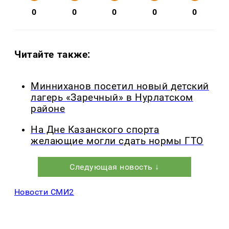
0
0
0
0
0
Читайте также:
Минниханов посетил новый детский
лагерь «Заречный» в Нурлатском
районе
На Дне Казанского спорта
желающие могли сдать нормы ГТО
Следующая новость ↓
Новости СМИ2