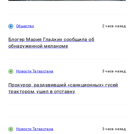
Общество
2 часа назад
Блогер Мария Гладких сообщила об
обнаруженной меланоме
Новости Татарстана
3 часа назад
Прокурор, раздавивший «санкционных» гусей
трактором, ушел в отставку
Новости Татарстана
3 часа назад