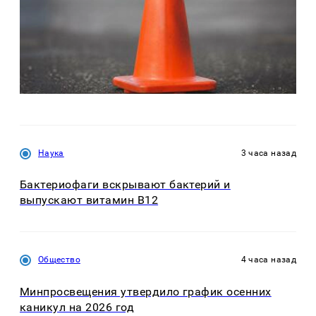
Наука
3 часа назад
Бактериофаги вскрывают бактерий и
выпускают витамин B12
Общество
4 часа назад
Минпросвещения утвердило график осенних
каникул на 2026 год