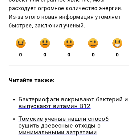
расходует огромное количество энергии.
Из-за этого новая информация утомляет
быстрее, заключил ученый.
0
0
0
0
0
Читайте также:
Бактериофаги вскрывают бактерий и
выпускают витамин B12
Томские ученые нашли способ
сушить древесные отходы с
минимальными затратами