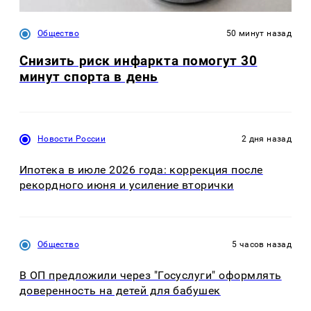
Общество
50 минут назад
Снизить риск инфаркта помогут 30
минут спорта в день
Новости России
2 дня назад
Ипотека в июле 2026 года: коррекция после
рекордного июня и усиление вторички
Общество
5 часов назад
В ОП предложили через "Госуслуги" оформлять
доверенность на детей для бабушек