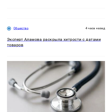
Общество
4 часа назад
Эксперт Аламова раскрыла хитрости с датами
товаров