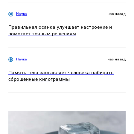
Наука
час назад
Правильная осанка улучшает настроение и
помогает точным решениям
Наука
час назад
Память тела заставляет человека набирать
сброшенные килограммы