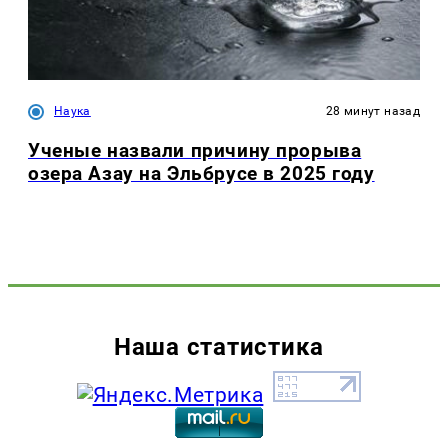
Наука
28 минут назад
Ученые назвали причину прорыва
озера Азау на Эльбрусе в 2025 году
Наша статистика