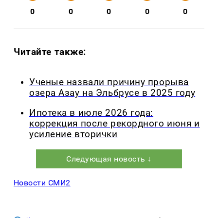
0
0
0
0
0
Читайте также:
Ученые назвали причину прорыва
озера Азау на Эльбрусе в 2025 году
Ипотека в июле 2026 года:
коррекция после рекордного июня и
усиление вторички
Следующая новость ↓
Новости СМИ2