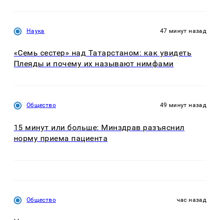
Наука
47 минут назад
«Семь сестер» над Татарстаном: как увидеть
Плеяды и почему их называют нимфами
Общество
49 минут назад
15 минут или больше: Минздрав разъяснил
норму приема пациента
Общество
час назад