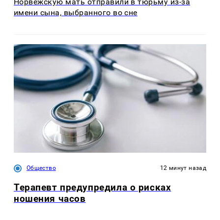
Норвежскую мать отправили в тюрьму из-за
имени сына, выбранного во сне
Общество
12 минут назад
Терапевт предупредила о рисках
ношения часов