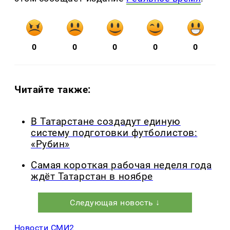
0
0
0
0
0
Читайте также:
В Татарстане создадут единую
систему подготовки футболистов:
«Рубин»
Самая короткая рабочая неделя года
ждёт Татарстан в ноябре
Следующая новость ↓
Новости СМИ2