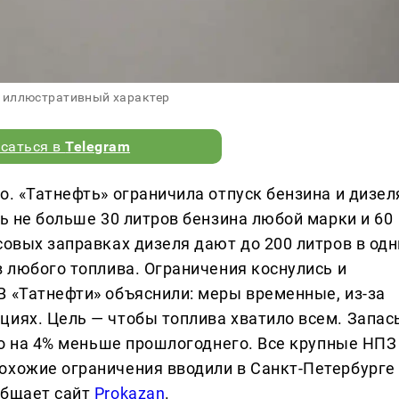
 иллюстративный характер
саться в
Telegram
о. «Татнефть» ограничила отпуск бензина и дизел
ть не больше 30 литров бензина любой марки и 60
совых заправках дизеля дают до 200 литров в одн
в любого топлива. Ограничения коснулись и
В «Татнефти» объяснили: меры временные, из-за
циях. Цель — чтобы топлива хватило всем. Запас
его на 4% меньше прошлогоднего. Все крупные НПЗ
охожие ограничения вводили в Санкт-Петербурге
общает сайт
Prokazan
.