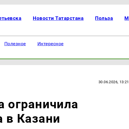
етьевска
Новости Татарстана
Польза
М
Полезное
Интересное
30.06.2026, 13:21
а ограничила
 в Казани