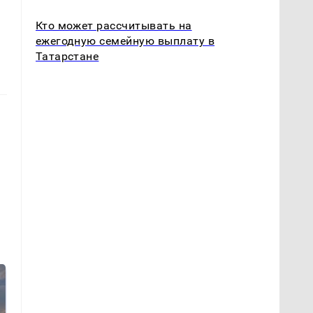
Кто может рассчитывать на
ежегодную семейную выплату в
Татарстане