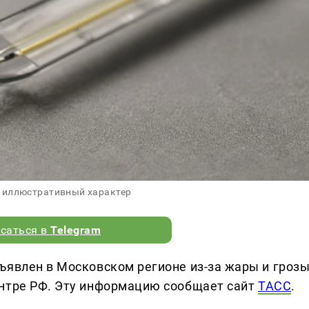
 иллюстративный характер
саться в
Telegram
ъявлен в Московском регионе из-за жары и грозы
ентре РФ. Эту информацию сообщает сайт
ТАСС
.