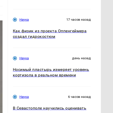
Наука
17 часов назад
Как физик из проекта Оппенгеймера
создал гидрокостюм
Наука
день назад
Носимый пластырь измеряет уровень
кортизола в реальном времени
Наука
6 часов назад
В Севастополе научились оценивать