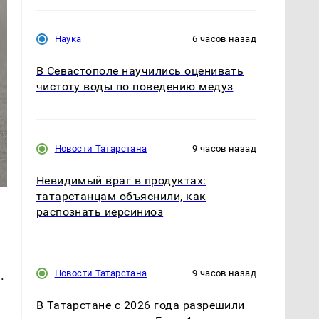
Наука
6 часов назад
В Севастополе научились оценивать
чистоту воды по поведению медуз
Новости Татарстана
9 часов назад
Невидимый враг в продуктах:
татарстанцам объяснили, как
распознать иерсиниоз
Новости Татарстана
9 часов назад
.
В Татарстане с 2026 года разрешили