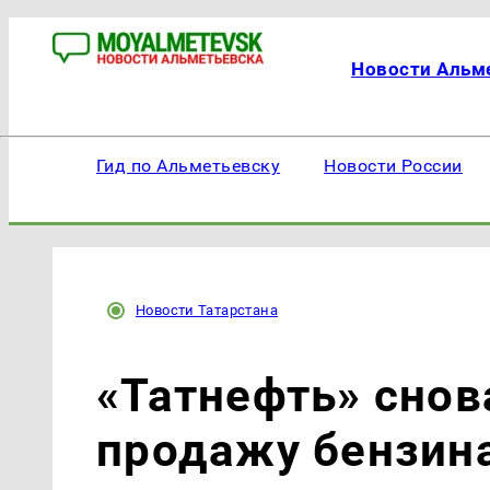
Новости Альм
Гид по Альметьевску
Новости России
Новости Татарстана
«Татнефть» снов
продажу бензина