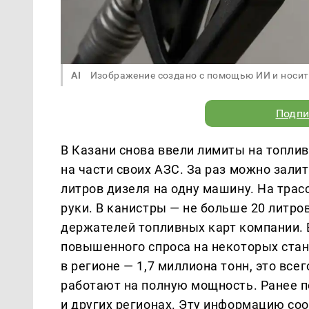
AI
Изображение создано с помощью ИИ и носит
Подпи
В Казани снова ввели лимиты на топлив
на части своих АЗС. За раз можно зали
литров дизеля на одну машину. На трас
руки. В канистры — не больше 20 литро
держателей топливных карт компании. 
повышенного спроса на некоторых стан
в регионе — 1,7 миллиона тонн, это вс
работают на полную мощность. Ранее п
и других регионах. Эту информацию со