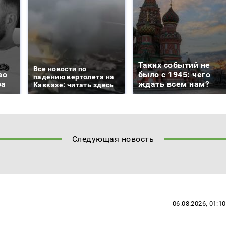
Таких событий не
Все новости по
во
было с 1945: чего
падению вертолета на
ра
ждать всем нам?
Кавказе: читать здесь
Следующая новость
06.08.2026, 01:10