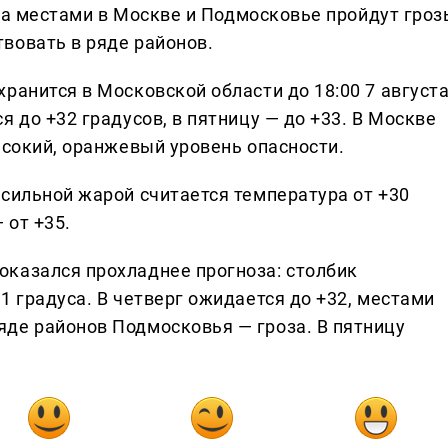
чера местами в Москве и Подмосковье пройдут гроз
вовать в ряде районов.
ранится в Московской области до 18:00 7 августа
я до +32 градусов, в пятницу — до +33. В Москве
ысокий, оранжевый уровень опасности.
 сильной жарой считается температура от +30
 от +35.
казался прохладнее прогноза: столбик
1 градуса. В четверг ожидается до +32, местами
де районов Подмосковья — гроза. В пятницу