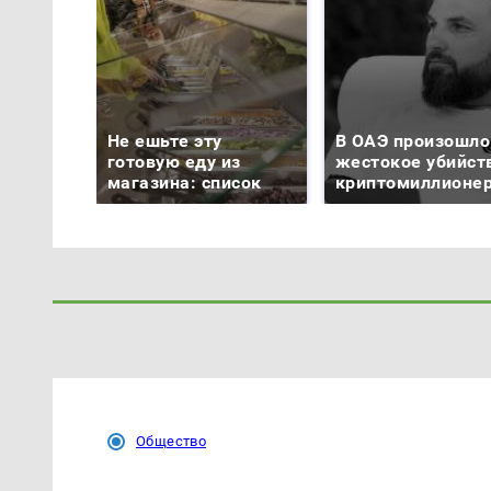
Не ешьте эту
В ОАЭ произошло
готовую еду из
жестокое убийст
магазина: список
криптомиллионе
Общество