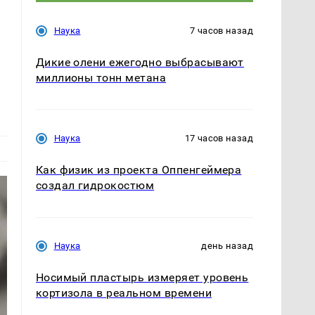
Наука
7 часов назад
Дикие олени ежегодно выбрасывают
миллионы тонн метана
Наука
17 часов назад
Как физик из проекта Оппенгеймера
создал гидрокостюм
Наука
день назад
Носимый пластырь измеряет уровень
кортизола в реальном времени