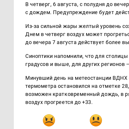
В четверг, 6 августа, с полудня до ве
с дождем. Предупреждение будет дейст
Из-за сильной жары желтый уровень сох
Днем в четверг воздух может прогретьс
до вечера 7 августа действует более в
Синоптики напомнили, что для столицы
градусов и выше, для других регионов —
Минувший день на метеостанции ВДНХ о
термометра остановился на отметке 28,
возможен кратковременный дождь, в ря
воздух прогреется до +33.