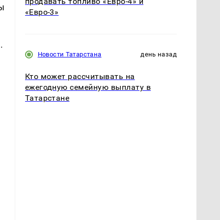
продавать топливо «Евро-4» и
ы
«Евро-3»
.
Новости Татарстана
день назад
Кто может рассчитывать на
ежегодную семейную выплату в
Татарстане