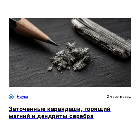
Наука
2 часа назад
Заточенные карандаши, горящий
магний и дендриты серебра