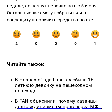
неделе, ее начнут перечислять с 5 июня.
Остальные же смогут обратиться в
соцзащиту и получить средства позже.
2
0
0
0
1
Читайте также:
В Челнах «Лада Гранта» сбила 15-
летнюю девочку на пешеходном
переходе
В ГАИ объяснили, почему казанцы
долго ждут замены прав через МФЦ