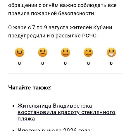
обращении с огнём важно соблюдать все
правила пожарной безопасности.
О жаре с 7 по 9 августа жителей Кубани
предупредили и в рассылке РСЧС.
0
0
0
0
0
Читайте также:
Жительница Владивостока
восстановила красоту стеклянного
пляжа
Ипотека в июле 2026 года: