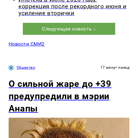
коррекция после рекордного июня и
усиление вторички
Следующая новость ↓
Новости СМИ2
Общество
17 минут назад
О сильной жаре до +39
предупредили в мэрии
Анапы