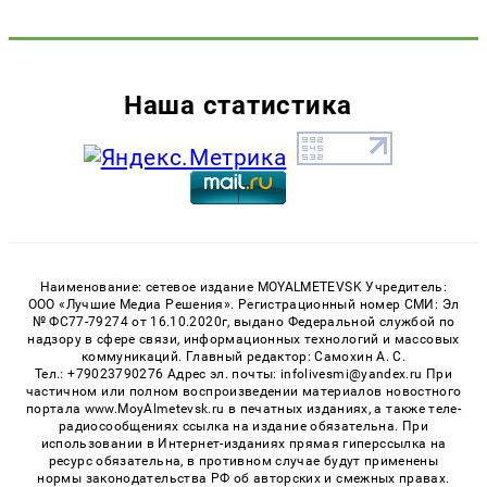
Наша статистика
Наименование: сетевое издание MOYALMETEVSK Учредитель:
ООО «Лучшие Медиа Решения». Регистрационный номер СМИ: Эл
№ ФС77-79274 от 16.10.2020г, выдано Федеральной службой по
надзору в сфере связи, информационных технологий и массовых
коммуникаций. Главный редактор: Самохин А. С.
Тел.: +79023790276 Адрес эл. почты: infolivesmi@yandex.ru При
частичном или полном воспроизведении материалов новостного
портала www.MoyAlmetevsk.ru в печатных изданиях, а также теле-
радиосообщениях ссылка на издание обязательна. При
использовании в Интернет-изданиях прямая гиперссылка на
ресурс обязательна, в противном случае будут применены
нормы законодательства РФ об авторских и смежных правах.