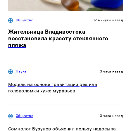
Общество
32 минуты назад
Жительница Владивостока
восстановила красоту стеклянного
пляжа
Наука
3 часа назад
Модель на основе гравитации решила
головоломки хуже муравьев
Общество
3 часа назад
Сомнолог Бузунов объяснил пользу недосыпа