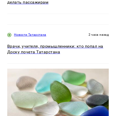
делать пассажирам
Новости Татарстана
2 часа назад
Врачи, учителя, промышленники: кто попал на
Доску почета Татарстана