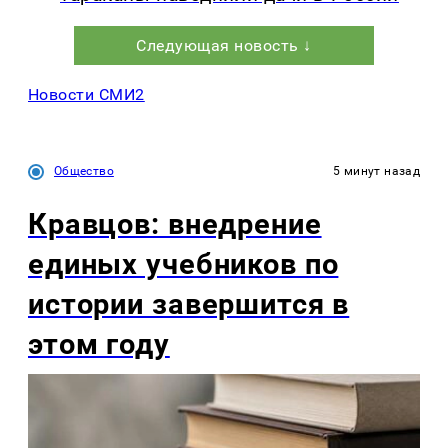
Следующая новость ↓
Новости СМИ2
Общество
5 минут назад
Кравцов: внедрение
единых учебников по
истории завершится в
этом году