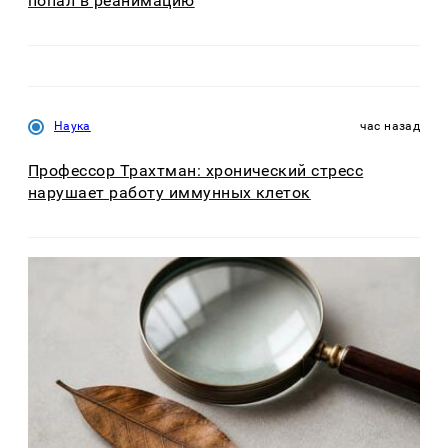
попал в реанимацию
Наука
час назад
Профессор Трахтман: хронический стресс
нарушает работу иммунных клеток