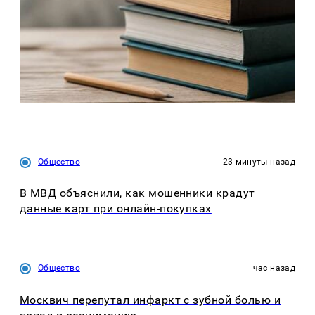
Общество
23 минуты назад
В МВД объяснили, как мошенники крадут
данные карт при онлайн-покупках
Общество
час назад
Москвич перепутал инфаркт с зубной болью и