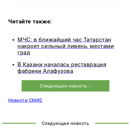
Читайте также:
МЧС: в ближайший час Татарстан
накроет сильный ливень, местами
град
В Казани началась реставрация
фабрики Алафузова
Следующая новость ↓
Новости СМИ2
Следующая новость