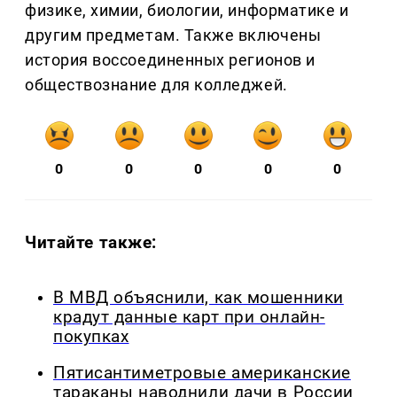
физике, химии, биологии, информатике и
другим предметам. Также включены
история воссоединенных регионов и
обществознание для колледжей.
0
0
0
0
0
Читайте также:
В МВД объяснили, как мошенники
крадут данные карт при онлайн-
покупках
Пятисантиметровые американские
тараканы наводнили дачи в России