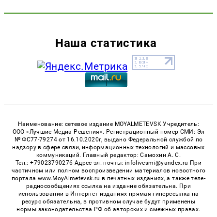
Наша статистика
Наименование: сетевое издание MOYALMETEVSK Учредитель:
ООО «Лучшие Медиа Решения». Регистрационный номер СМИ: Эл
№ ФС77-79274 от 16.10.2020г, выдано Федеральной службой по
надзору в сфере связи, информационных технологий и массовых
коммуникаций. Главный редактор: Самохин А. С.
Тел.: +79023790276 Адрес эл. почты: infolivesmi@yandex.ru При
частичном или полном воспроизведении материалов новостного
портала www.MoyAlmetevsk.ru в печатных изданиях, а также теле-
радиосообщениях ссылка на издание обязательна. При
использовании в Интернет-изданиях прямая гиперссылка на
ресурс обязательна, в противном случае будут применены
нормы законодательства РФ об авторских и смежных правах.