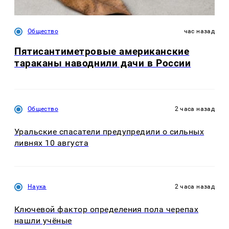
Общество
час назад
Пятисантиметровые американские
тараканы наводнили дачи в России
Общество
2 часа назад
Уральские спасатели предупредили о сильных
ливнях 10 августа
Наука
2 часа назад
Ключевой фактор определения пола черепах
нашли учёные