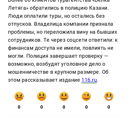
Летяга» обратились в полицию Казани.
Люди оплатили туры, но остались без
отпусков. Владелица компании признала
проблемы, но переложила вину на бывших
сотрудников. Те через соцсети ответили: к
финансам доступа не имели, повлиять не
могли. Полиция завершает проверку —
возможно, возбудят уголовное дело о
мошенничестве в крупном размере. Об
этом рассказывает издание
116.ru
.
0
0
0
0
0