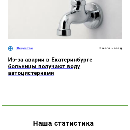
Общество
3 часа назад
Из-за аварии в Екатеринбурге
больницы получают воду
автоцистернами
Наша статистика