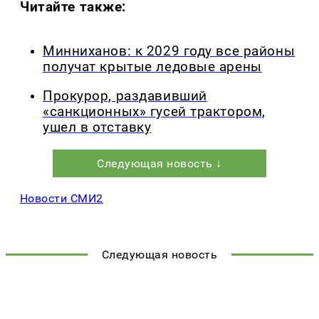
Читайте также:
Минниханов: к 2029 году все районы
получат крытые ледовые арены
Прокурор, раздавивший
«санкционных» гусей трактором,
ушел в отставку
Следующая новость ↓
Новости СМИ2
Следующая новость