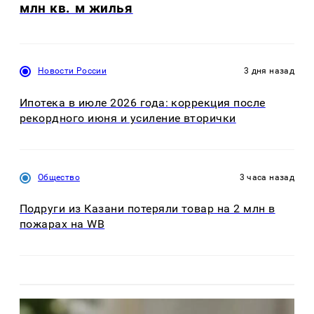
млн кв. м жилья
Новости России
3 дня назад
Ипотека в июле 2026 года: коррекция после
рекордного июня и усиление вторички
Общество
3 часа назад
Подруги из Казани потеряли товар на 2 млн в
пожарах на WB