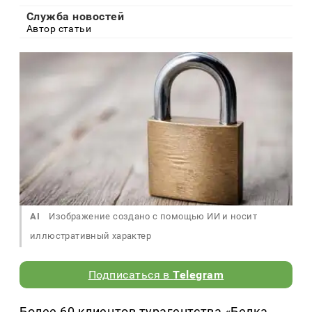
Служба новостей
Автор статьи
AI
Изображение создано с помощью ИИ и носит
иллюстративный характер
Подписаться в
Telegram
Более 60 клиентов турагентства «Белка