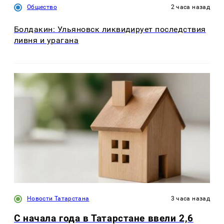
Общество
2 часа назад
Болдакин: Ульяновск ликвидирует последствия
ливня и урагана
Новости Татарстана
3 часа назад
С начала года в Татарстане ввели 2,6