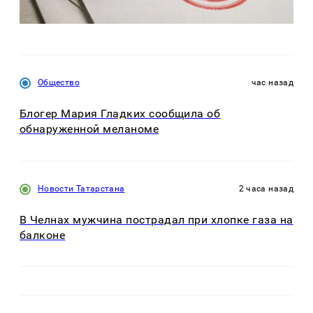
Общество
час назад
Блогер Мария Гладких сообщила об
обнаруженной меланоме
Новости Татарстана
2 часа назад
В Челнах мужчина пострадал при хлопке газа на
балконе