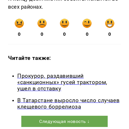
всех районах.
0
0
0
0
0
Читайте также:
Прокурор, раздавивший
«санкционных» гусей трактором,
ушел в отставку
В Татарстане выросло число случаев
клещевого боррелиоза
Следующая новость ↓