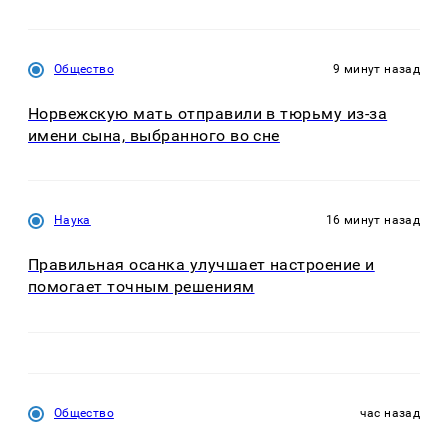
Общество
9 минут назад
Норвежскую мать отправили в тюрьму из-за
имени сына, выбранного во сне
Наука
16 минут назад
Правильная осанка улучшает настроение и
помогает точным решениям
Общество
час назад