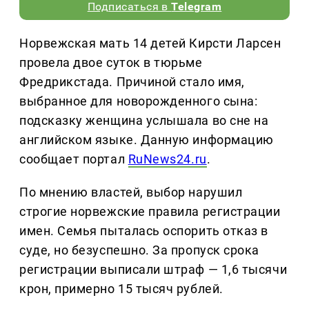
Подписаться в
Telegram
Норвежская мать 14 детей Кирсти Ларсен
провела двое суток в тюрьме
Фредрикстада. Причиной стало имя,
выбранное для новорожденного сына:
подсказку женщина услышала во сне на
английском языке. Данную информацию
сообщает портал
RuNews24.ru
.
По мнению властей, выбор нарушил
строгие норвежские правила регистрации
имен. Семья пыталась оспорить отказ в
суде, но безуспешно. За пропуск срока
регистрации выписали штраф — 1,6 тысячи
крон, примерно 15 тысяч рублей.