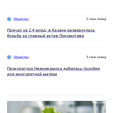
Общество
2 часа назад
Причал за 2,4 млрд: в Казани развернулась
борьба за главный актив Локомотива
Общество
3 часа назад
Прокуратура Нижнекамска добилась пособия
для многодетной матери