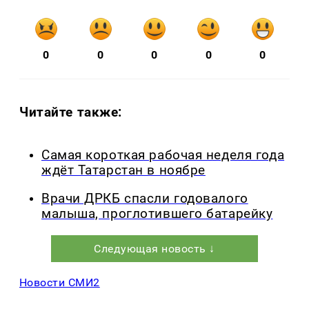
0
0
0
0
0
Читайте также:
Самая короткая рабочая неделя года
ждёт Татарстан в ноябре
Врачи ДРКБ спасли годовалого
малыша, проглотившего батарейку
Следующая новость ↓
Новости СМИ2