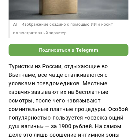
AI
Изображение создано с помощью ИИ и носит
иллюстративный характер
Подписаться в
Telegram
Туристки из России, отдыхающие во
Вьетнаме, все чаще сталкиваются с
уловками псевдомедиков. Местные
«врачи» зазывают их на бесплатные
осмотры, после чего навязывают
сомнительные платные процедуры. Особой
популярностью пользуется «освежающий
душ вагины» — за 1900 рублей. На самом
деле это лишь орошение интимной зоны