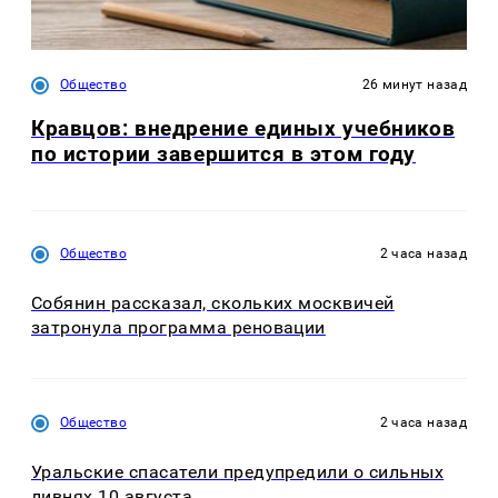
Общество
26 минут назад
Кравцов: внедрение единых учебников
по истории завершится в этом году
Общество
2 часа назад
Собянин рассказал, скольких москвичей
затронула программа реновации
Общество
2 часа назад
Уральские спасатели предупредили о сильных
ливнях 10 августа