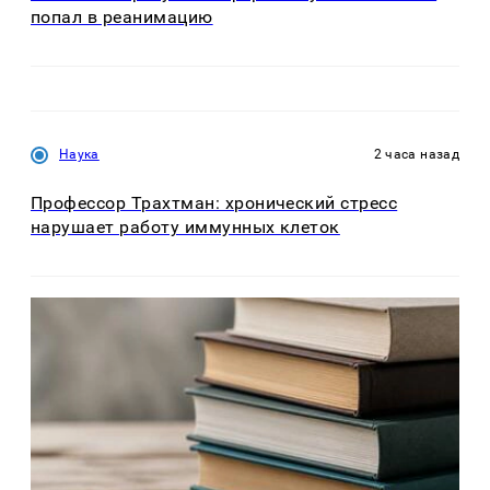
попал в реанимацию
Наука
2 часа назад
Профессор Трахтман: хронический стресс
нарушает работу иммунных клеток