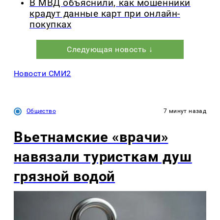
В МВД объяснили, как мошенники
крадут данные карт при онлайн-
покупках
Следующая новость ↓
Новости СМИ2
Общество
7 минут назад
Вьетнамские «врачи»
навязали туристкам душ
грязной водой