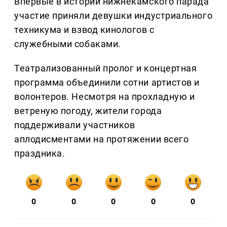
Впервые в истории нижнекамского парада
участие приняли девушки индустриального
техникума и взвод кинологов с
служебными собаками.
Театрализованный пролог и концертная
программа объединили сотни артистов и
волонтеров. Несмотря на прохладную и
ветреную погоду, жители города
поддерживали участников
аплодисментами на протяжении всего
праздника.
0
0
0
0
0