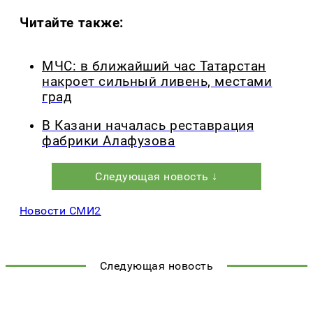
Читайте также:
МЧС: в ближайший час Татарстан
накроет сильный ливень, местами
град
В Казани началась реставрация
фабрики Алафузова
Следующая новость ↓
Новости СМИ2
Следующая новость