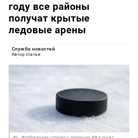
году все районы
получат крытые
ледовые арены
Служба новостей
Автор статьи
AI
Изображение создано с помощью ИИ и носит