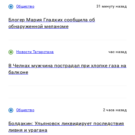
Общество
31 минуту назад
Блогер Мария Гладких сообщила об
обнаруженной меланоме
Новости Татарстана
час назад
В Челнах мужчина пострадал при хлопке газа на
балконе
Общество
2 часа назад
Болдакин: Ульяновск ликвидирует последствия
ливня и урагана