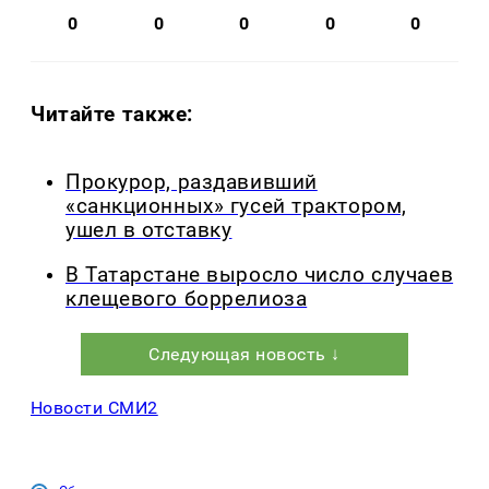
0
0
0
0
0
Читайте также:
Прокурор, раздавивший
«санкционных» гусей трактором,
ушел в отставку
В Татарстане выросло число случаев
клещевого боррелиоза
Следующая новость ↓
Новости СМИ2