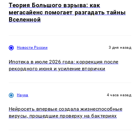
Теория Большого взрыва: как
мегасайенс помогает разгадать тайны
Вселенной
Новости России
3 дня назад
Ипотека в июле 2026 года: коррекция после
рекордного июня и усиление вторички
Наука
4 часа назад
Нейросеть впервые создала жизнеспособные
вирусы, прошедшие проверку на бактериях