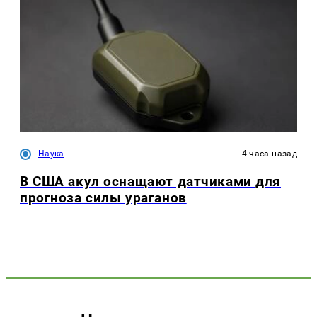
Наука
4 часа назад
В США акул оснащают датчиками для
прогноза силы ураганов