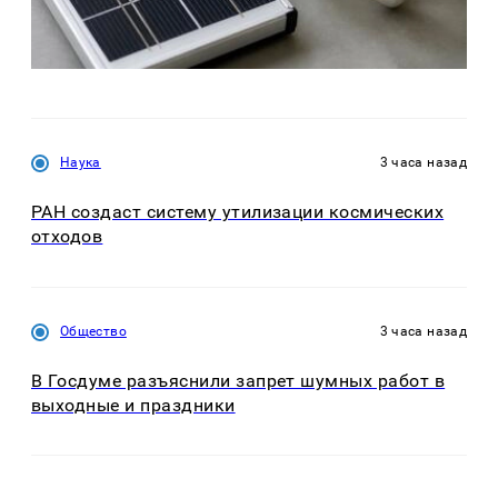
Наука
3 часа назад
РАН создаст систему утилизации космических
отходов
Общество
3 часа назад
В Госдуме разъяснили запрет шумных работ в
выходные и праздники