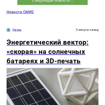
Следующая новость ↓
Новости СМИ2
Наука
3 минуты назад
Энергетический вектор:
«скорая» на солнечных
батареях и 3D-печать