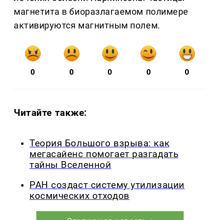
магнетита в биоразлагаемом полимере
активируются магнитным полем.
0
0
0
0
0
Читайте также:
Теория Большого взрыва: как
мегасайенс помогает разгадать
тайны Вселенной
РАН создаст систему утилизации
космических отходов