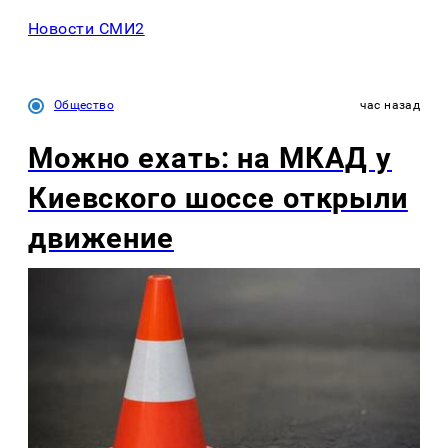
Новости СМИ2
Общество
час назад
Можно ехать: на МКАД у
Киевского шоссе открыли
движение