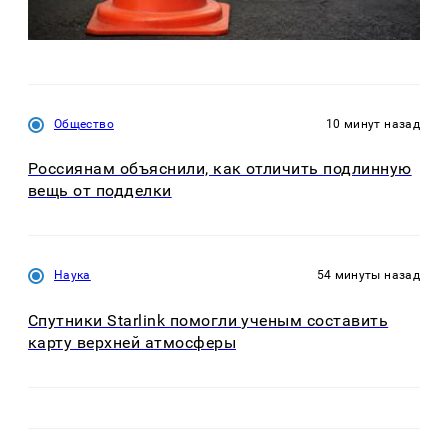
Общество
10 минут назад
Россиянам объяснили, как отличить подлинную
вещь от подделки
Наука
54 минуты назад
Спутники Starlink помогли ученым составить
карту верхней атмосферы