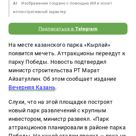
AI
Изображение создано с помощью ИИ и носит
иллюстративный характер
Подписаться в
Telegram
На месте казанского парка «Кырлай»
появится мечеть. Аттракционы переедут к
парку Победы. Новость подтвердил
министр строительства РТ Марат
Айзатуллин. Об этом сообщает издание
Вечерняя Казань
.
Слухи, что на этой площадке построят
новый парк развлечений с крупным
инвестором, министр развеял. «Парк
аттракционов планировали в районе парка
Победы. На какой стадии проект — пока не