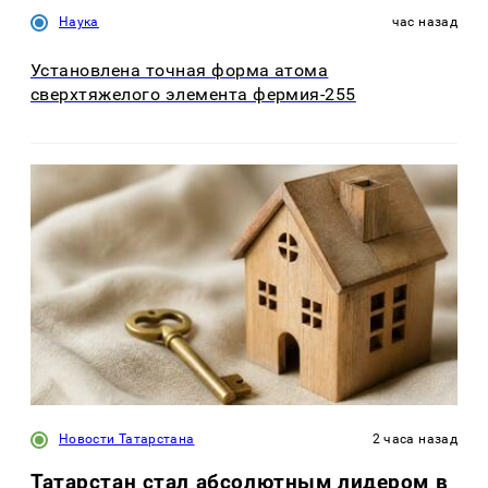
Наука
час назад
Установлена точная форма атома
сверхтяжелого элемента фермия-255
Новости Татарстана
2 часа назад
Татарстан стал абсолютным лидером в