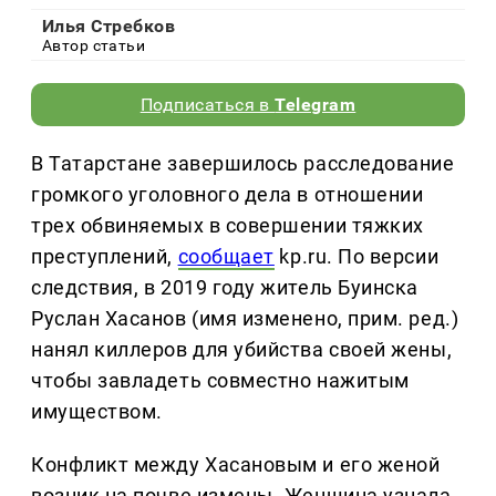
Илья Стребков
Автор статьи
Подписаться в
Telegram
В Татарстане завершилось расследование
громкого уголовного дела в отношении
трех обвиняемых в совершении тяжких
преступлений,
сообщает
kp.ru. По версии
следствия, в 2019 году житель Буинска
Руслан Хасанов (имя изменено, прим. ред.)
нанял киллеров для убийства своей жены,
чтобы завладеть совместно нажитым
имуществом.
Конфликт между Хасановым и его женой
возник на почве измены. Женщина узнала,