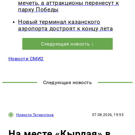
мечеть, а аттракционы перенесут к
парку Победы
Новый терминал казанского
аэропорта достроят к концу лета
Следующая новость ↓
Новости СМИ2
Следующая новость
Новости Татарстана
07.08.2026, 19:55
На месте «Кырлая» в