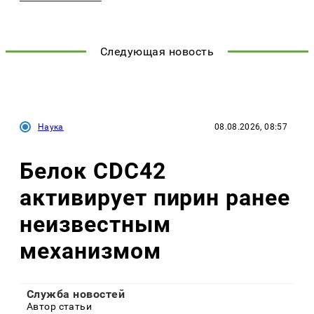
Следующая новость
Наука
08.08.2026, 08:57
Белок CDC42
активирует пирин ранее
неизвестным
механизмом
Служба новостей
Автор статьи