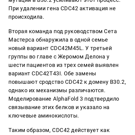
При удалении гена CDC42 активация не
происходила.
Вторая команда под руководством Сета
Мастерса обнаружила в одной семье
новый вариант CDC42M45L. У третьей
группы во главе с Жеромом Делона у
шести пациентов из трех семей выявлен
вариант CDC42T43I. Обе замены
повышают сродство CDC42 к домену B30.2,
однако их механизмы различаются.
Моделирование AlphaFold 3 подтвердило
связывание этих белков и указало на
ключевые аминокислоты.
Таким образом, CDC42 действует как