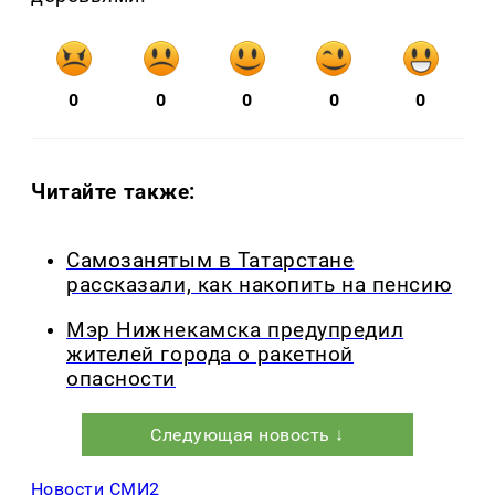
0
0
0
0
0
Читайте также:
Самозанятым в Татарстане
рассказали, как накопить на пенсию
Мэр Нижнекамска предупредил
жителей города о ракетной
опасности
Следующая новость ↓
Новости СМИ2