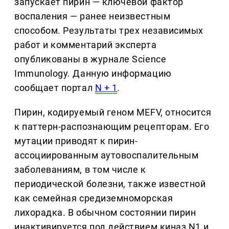
запускает пирин — ключевой фактор
воспаления — ранее неизвестным
способом. Результаты трех независимых
работ и комментарий эксперта
опубликованы в журнале Science
Immunology. Данную информацию
сообщает портал
N + 1
.
Пирин, кодируемый геном MEFV, относится
к паттерн-распознающим рецепторам. Его
мутации приводят к пирин-
ассоциированным аутовоспалительным
заболеваниям, в том числе к
периодической болезни, также известной
как семейная средиземноморская
лихорадка. В обычном состоянии пирин
инактивируется под действием киназ N1 и