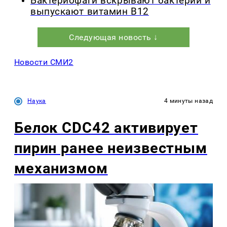
Бактериофаги вскрывают бактерий и
выпускают витамин B12
Следующая новость ↓
Новости СМИ2
Наука
4 минуты назад
Белок CDC42 активирует
пирин ранее неизвестным
механизмом