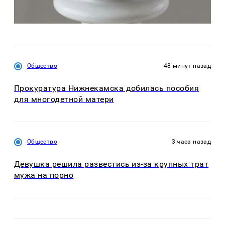
Общество
48 минут назад
Прокуратура Нижнекамска добилась пособия
для многодетной матери
Общество
3 часа назад
Девушка решила развестись из-за крупных трат
мужа на порно