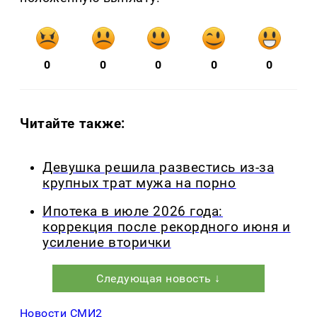
0
0
0
0
0
Читайте также:
Девушка решила развестись из-за
крупных трат мужа на порно
Ипотека в июле 2026 года:
коррекция после рекордного июня и
усиление вторички
Следующая новость ↓
Новости СМИ2