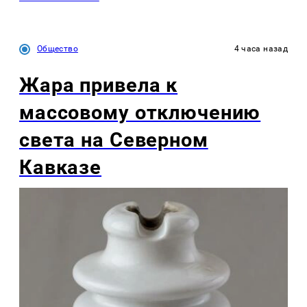
Общество
4 часа назад
Жара привела к
массовому отключению
света на Северном
Кавказе