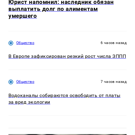
Юрист напомнил: наследник обязан
выплатить долг по алиментам
умершего
Общество
6 часов назад
В Европе зафиксирован резкий рост числа ЗППП
Общество
7 часов назад
Водоканалы собираются освободить от платы
за вред экологии