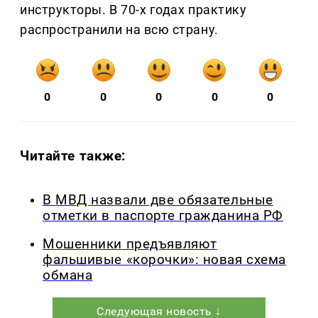
инструкторы. В 70-х годах практику
распространили на всю страну.
0
0
0
0
0
Читайте также:
В МВД назвали две обязательные
отметки в паспорте гражданина РФ
Мошенники предъявляют
фальшивые «корочки»: новая схема
обмана
Следующая новость ↓