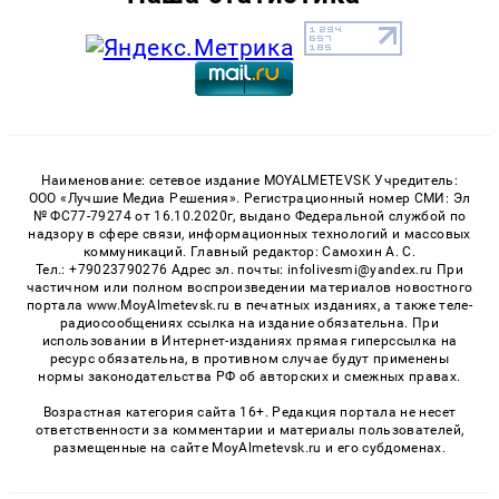
Наименование: сетевое издание MOYALMETEVSK Учредитель:
ООО «Лучшие Медиа Решения». Регистрационный номер СМИ: Эл
№ ФС77-79274 от 16.10.2020г, выдано Федеральной службой по
надзору в сфере связи, информационных технологий и массовых
коммуникаций. Главный редактор: Самохин А. С.
Тел.: +79023790276 Адрес эл. почты: infolivesmi@yandex.ru При
частичном или полном воспроизведении материалов новостного
портала www.MoyAlmetevsk.ru в печатных изданиях, а также теле-
радиосообщениях ссылка на издание обязательна. При
использовании в Интернет-изданиях прямая гиперссылка на
ресурс обязательна, в противном случае будут применены
нормы законодательства РФ об авторских и смежных правах.
Возрастная категория сайта 16+. Редакция портала не несет
ответственности за комментарии и материалы пользователей,
размещенные на сайте MoyAlmetevsk.ru и его субдоменах.