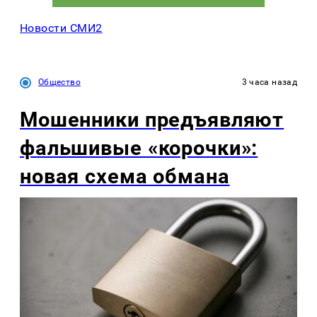
Новости СМИ2
Общество
3 часа назад
Мошенники предъявляют
фальшивые «корочки»:
новая схема обмана