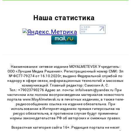
Наша статистика
Наименование: сетевое издание MOYALMETEVSK Учредитель:
ООО «Лучшие Медиа Решения». Регистрационный номер СМИ: Эл
№ ФС77-79274 от 16.10.2020г, выдано Федеральной службой по
надзору в сфере связи, информационных технологий и массовых
коммуникаций. Главный редактор: Самохин А. С.
Тел.: +79023790276 Адрес эл. почты: infolivesmi@yandex.ru При
частичном или полном воспроизведении материалов новостного
портала www.MoyAlmetevsk.ru в печатных изданиях, а также теле-
радиосообщениях ссылка на издание обязательна. При
использовании в Интернет-изданиях прямая гиперссылка на
ресурс обязательна, в противном случае будут применены
нормы законодательства РФ об авторских и смежных правах.
Возрастная категория сайта 16+. Редакция портала не несет