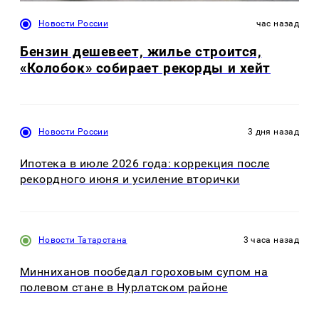
Новости России
час назад
Бензин дешевеет, жилье строится,
«Колобок» собирает рекорды и хейт
Новости России
3 дня назад
Ипотека в июле 2026 года: коррекция после
рекордного июня и усиление вторички
Новости Татарстана
3 часа назад
Минниханов пообедал гороховым супом на
полевом стане в Нурлатском районе