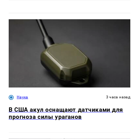
Наука
3 часа назад
В США акул оснащают датчиками для
прогноза силы ураганов