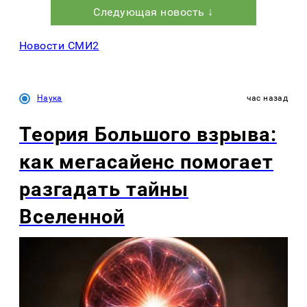
Следующая новость ↓
Новости СМИ2
Наука
час назад
Теория Большого взрыва:
как мегасайенс помогает
разгадать тайны
Вселенной