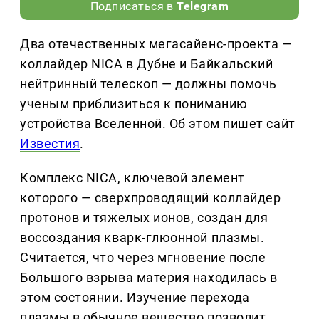
Подписаться в
Telegram
Два отечественных мегасайенс-проекта —
коллайдер NICA в Дубне и Байкальский
нейтринный телескоп — должны помочь
ученым приблизиться к пониманию
устройства Вселенной. Об этом пишет сайт
Известия
.
Комплекс NICA, ключевой элемент
которого — сверхпроводящий коллайдер
протонов и тяжелых ионов, создан для
воссоздания кварк-глюонной плазмы.
Считается, что через мгновение после
Большого взрыва материя находилась в
этом состоянии. Изучение перехода
плазмы в обычное вещество позволит