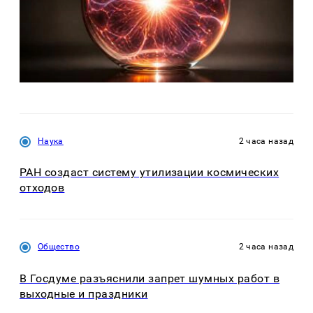
Наука
2 часа назад
РАН создаст систему утилизации космических
отходов
Общество
2 часа назад
В Госдуме разъяснили запрет шумных работ в
выходные и праздники