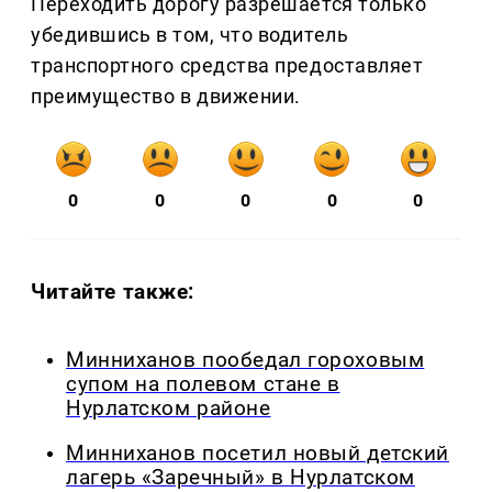
Переходить дорогу разрешается только
убедившись в том, что водитель
транспортного средства предоставляет
преимущество в движении.
0
0
0
0
0
Читайте также:
Минниханов пообедал гороховым
супом на полевом стане в
Нурлатском районе
Минниханов посетил новый детский
лагерь «Заречный» в Нурлатском