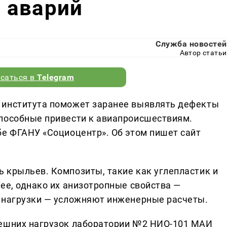
 аварий
Служба новостей
Автор статьи
саться в
Telegram
 института поможет заранее выявлять дефекты
пособные привести к авиапроисшествиям.
бе ФГАНУ «Социоцентр». Об этом пишет сайт
 крыльев. Композиты, такие как углепластик и
ее, однако их анизотропные свойства —
я нагрузки — усложняют инженерные расчеты.
нешних нагрузок лаборатории №2 НИО-101 МАИ