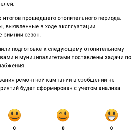
елей.
 итогов прошедшего отопительного периода.
ы, выявленные в ходе эксплуатации
-зимний сезон.
лили подготовке к следующему отопительному
твами и муниципалитетами поставлены задачи по
набжения.
ания ремонтной кампании в сообщении не
приятий будет сформирован с учетом анализа
0
0
0