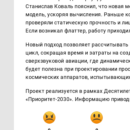
Станислав Коваль пояснил, что новая 
модель, ускоряя вычисления. Раньше к
проверяли статическую прочность и ли
Если возникал флаттер, работу приходи
Новый подход позволяет рассчитывать 
цикл, сокращая время и затраты на соз
сверхзвуковой авиации, где динамичес
будет полезна при проектировании пр
космических аппаратов, испытывающих
Проект реализуется в рамках Десятиле
«Приоритет-2030». Информацию приводи