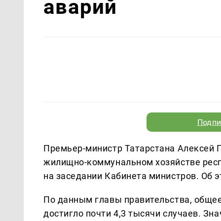
аварий
Подпи
Премьер-министр Татарстана Алексей П
жилищно-коммунальном хозяйстве респ
на заседании Кабинета министров. Об 
По данным главы правительства, общее
достигло почти 4,3 тысячи случаев. З