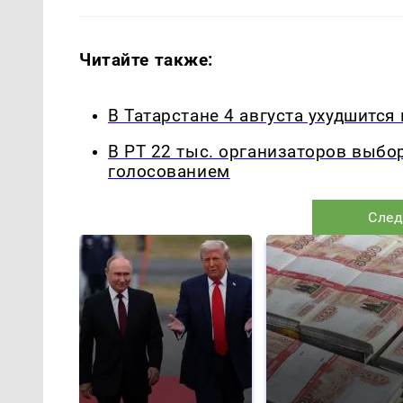
Читайте также:
В Татарстане 4 августа ухудшится 
В РТ 22 тыс. организаторов выбо
голосованием
След