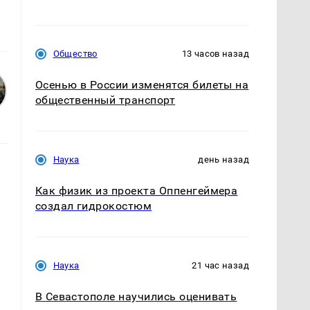
Общество
13 часов назад
Осенью в России изменятся билеты на
общественный транспорт
Наука
день назад
Как физик из проекта Оппенгеймера
создал гидрокостюм
Наука
21 час назад
В Севастополе научились оценивать