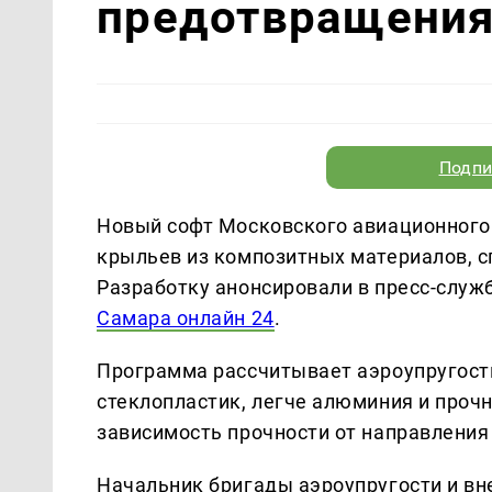
предотвращения
Подпи
Новый софт Московского авиационного
крыльев из композитных материалов, с
Разработку анонсировали в пресс-служ
Самара онлайн 24
.
Программа рассчитывает аэроупругость
стеклопластик, легче алюминия и прочн
зависимость прочности от направлени
Начальник бригады аэроупругости и в