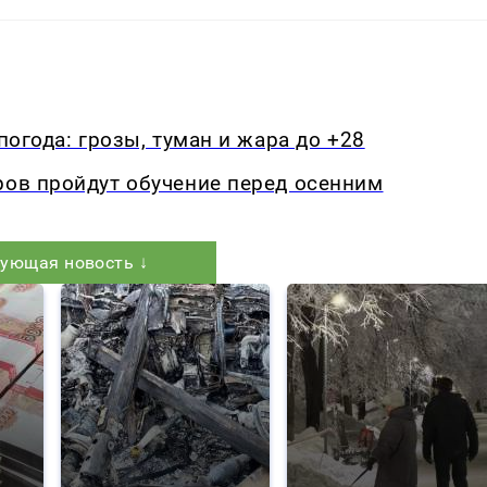
погода: грозы, туман и жара до +28
ров пройдут обучение перед осенним
ующая новость ↓