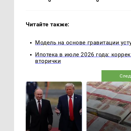
0
0
Читайте также:
Модель на основе гравитации уст
Ипотека в июле 2026 года: корре
вторички
След