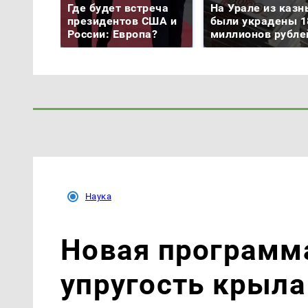
Где будет встреча
На Урале из казн
президентов США и
были украдены 1
России: Европа?
миллионов рубле
Наука
Новая программ
упругость крыла