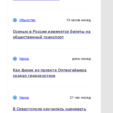
Общество
13 часов назад
Осенью в России изменятся билеты на
общественный транспорт
Наука
день назад
Как физик из проекта Оппенгеймера
создал гидрокостюм
Наука
21 час назад
В Севастополе научились оценивать