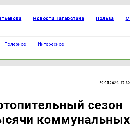
етьевска
Новости Татарстана
Польза
М
Полезное
Интересное
20.05.2026, 17:30
 отопительный сезон
тысячи коммунальны