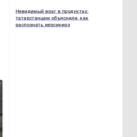
Невидимый враг в продуктах:
татарстанцам объяснили, как
распознать иерсиниоз
СМИ: В Химках на