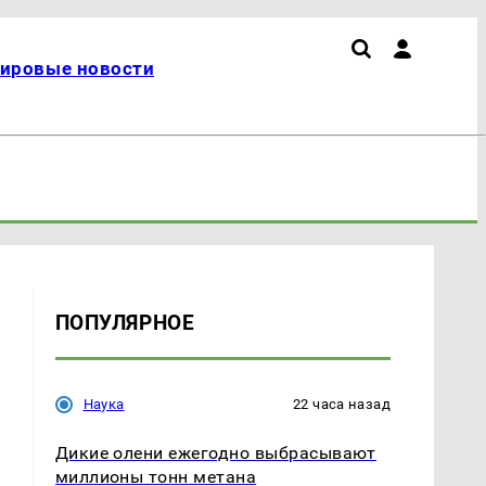
ировые новости
ПОПУЛЯРНОЕ
Наука
22 часа назад
х
Дикие олени ежегодно выбрасывают
миллионы тонн метана