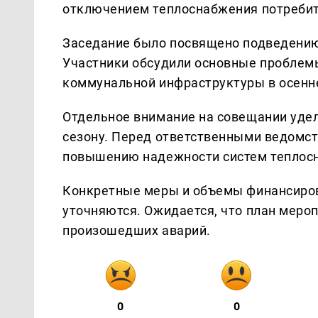
отключением теплоснабжения потребит
Заседание было посвящено подведению
Участники обсудили основные проблем
коммунальной инфраструктуры в осенне
Отдельное внимание на совещании уде
сезону. Перед ответственными ведомс
повышению надежности систем теплос
Конкретные меры и объемы финансиров
уточняются. Ожидается, что план меро
произошедших аварий.
0
0