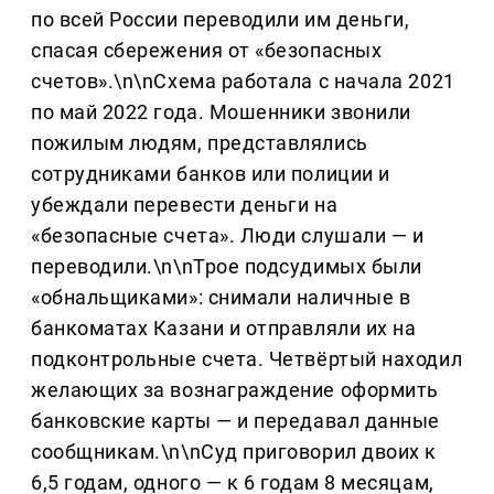
по всей России переводили им деньги,
спасая сбережения от «безопасных
счетов».\n\nСхема работала с начала 2021
по май 2022 года. Мошенники звонили
пожилым людям, представлялись
сотрудниками банков или полиции и
убеждали перевести деньги на
«безопасные счета». Люди слушали — и
переводили.\n\nТрое подсудимых были
«обнальщиками»: снимали наличные в
банкоматах Казани и отправляли их на
подконтрольные счета. Четвёртый находил
желающих за вознаграждение оформить
банковские карты — и передавал данные
сообщникам.\n\nСуд приговорил двоих к
6,5 годам, одного — к 6 годам 8 месяцам,