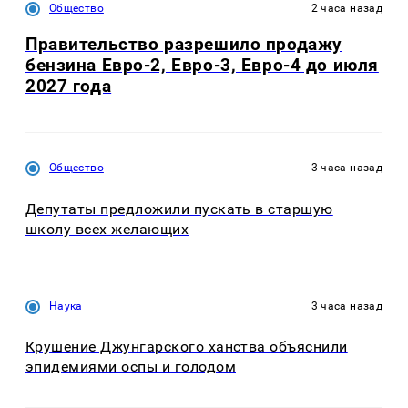
Общество
2 часа назад
Правительство разрешило продажу
бензина Евро-2, Евро-3, Евро-4 до июля
2027 года
Общество
3 часа назад
Депутаты предложили пускать в старшую
школу всех желающих
Наука
3 часа назад
Крушение Джунгарского ханства объяснили
эпидемиями оспы и голодом