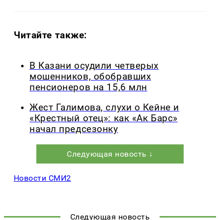
Читайте также:
В Казани осудили четверых
мошенников, обобравших
пенсионеров на 15,6 млн
Жест Галимова, слухи о Кейне и
«Крестный отец»: как «Ак Барс»
начал предсезонку
Следующая новость ↓
Новости СМИ2
Следующая новость