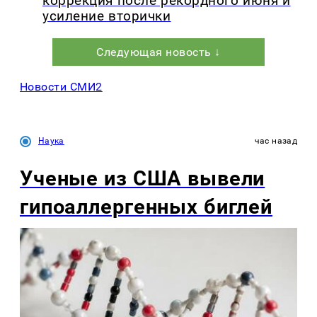
коррекция после рекордного июня и
усиление вторички
Следующая новость ↓
Новости СМИ2
Наука
час назад
Ученые из США вывели
гипоаллергенных биглей