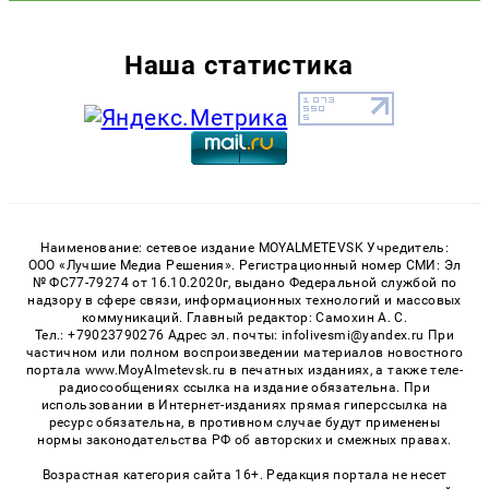
Наша статистика
Наименование: сетевое издание MOYALMETEVSK Учредитель:
ООО «Лучшие Медиа Решения». Регистрационный номер СМИ: Эл
№ ФС77-79274 от 16.10.2020г, выдано Федеральной службой по
надзору в сфере связи, информационных технологий и массовых
коммуникаций. Главный редактор: Самохин А. С.
Тел.: +79023790276 Адрес эл. почты: infolivesmi@yandex.ru При
частичном или полном воспроизведении материалов новостного
портала www.MoyAlmetevsk.ru в печатных изданиях, а также теле-
радиосообщениях ссылка на издание обязательна. При
использовании в Интернет-изданиях прямая гиперссылка на
ресурс обязательна, в противном случае будут применены
нормы законодательства РФ об авторских и смежных правах.
Возрастная категория сайта 16+. Редакция портала не несет