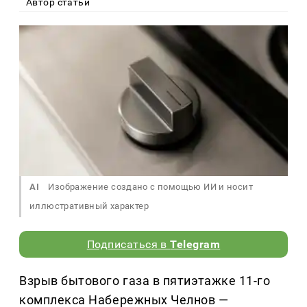
Автор статьи
AI
Изображение создано с помощью ИИ и носит
иллюстративный характер
Подписаться в
Telegram
Взрыв бытового газа в пятиэтажке 11-го
комплекса Набережных Челнов —