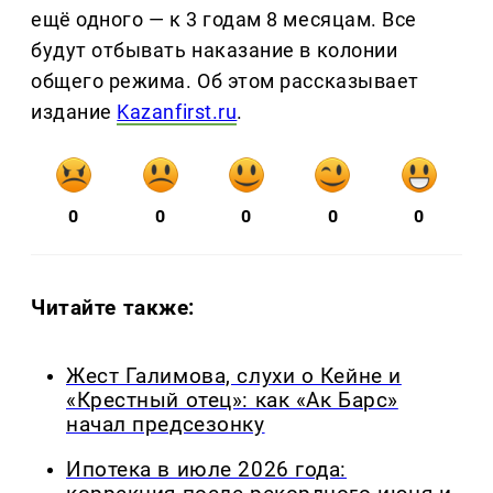
ещё одного — к 3 годам 8 месяцам. Все
будут отбывать наказание в колонии
общего режима. Об этом рассказывает
издание
Kazanfirst.ru
.
0
0
0
0
0
Читайте также:
Жест Галимова, слухи о Кейне и
«Крестный отец»: как «Ак Барс»
начал предсезонку
Ипотека в июле 2026 года: