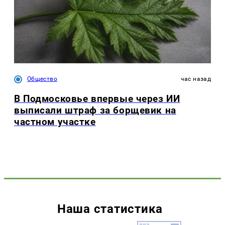
Общество
час назад
В Подмосковье впервые через ИИ
выписали штраф за борщевик на
частном участке
Наша статистика