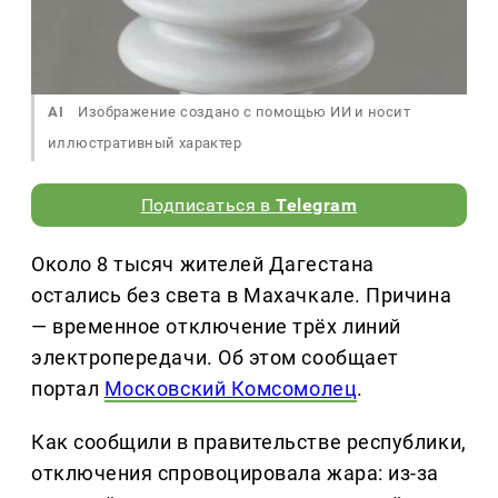
AI
Изображение создано с помощью ИИ и носит
иллюстративный характер
Подписаться в
Telegram
Около 8 тысяч жителей Дагестана
остались без света в Махачкале. Причина
— временное отключение трёх линий
электропередачи. Об этом сообщает
портал
Московский Комсомолец
.
Как сообщили в правительстве республики,
отключения спровоцировала жара: из-за