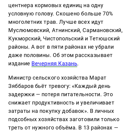
центнера кормовых единиц на одну
условную голову. Скошено больше 70%
многолетних трав. Лучше всех идут
Муслюмовский, Атнинский, Сармановский,
Кукморский, Чистопольский и Тетюшский
районы. А вот в пяти районах не убрали
даже половины. Об этом рассказывает
издание
Вечерняя Казань
.
Министр сельского хозяйства Марат
Зяббаров бьёт тревогу: «Каждый день
задержки — потеря питательности. Это
снижает продуктивность и увеличивает
затраты на покупку добавок». В личных
подсобных хозяйствах заготовили только
треть от нужного объёма. В 13 районах —