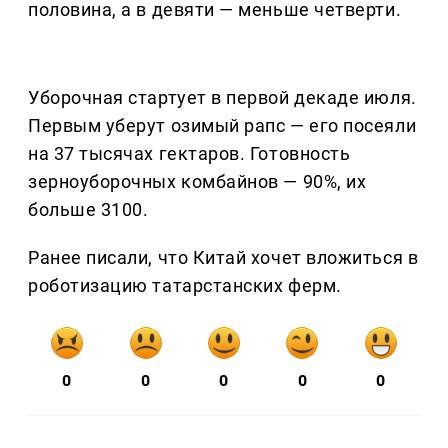
половина, а в девяти — меньше четверти.
Уборочная стартует в первой декаде июля.
Первым уберут озимый рапс — его посеяли
на 37 тысячах гектаров. Готовность
зерноуборочных комбайнов — 90%, их
больше 3100.
Ранее писали, что Китай хочет вложиться в
роботизацию татарстанских ферм.
0
0
0
0
0