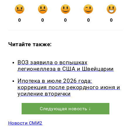
0
0
0
0
0
Читайте также:
ВОЗ заявила о вспышках
легионеллеза в США и Швейцарии
Ипотека в июле 2026 года:
коррекция после рекордного июня и
усиление вторички
Следующая новость ↓
Новости СМИ2