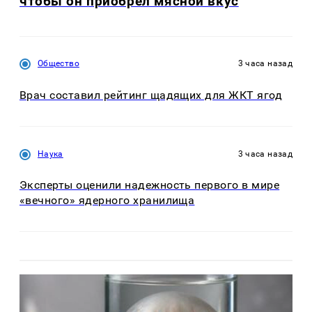
чтобы он приобрёл мясной вкус
Общество
3 часа назад
Врач составил рейтинг щадящих для ЖКТ ягод
Наука
3 часа назад
Эксперты оценили надежность первого в мире
«вечного» ядерного хранилища