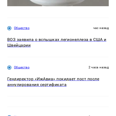
Общество
час назад
ВОЗ заявила о вспышках легионеллеза в США и
Швейцарии
Общество
2 часа назад
Гендиректор «ИжАвиа» покидает пост после
аннулирования сертификата