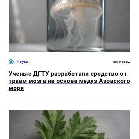
Наука
час назад
Ученые ДГТУ разработали средство от
травм мозга на основе медуз Азовского
моря