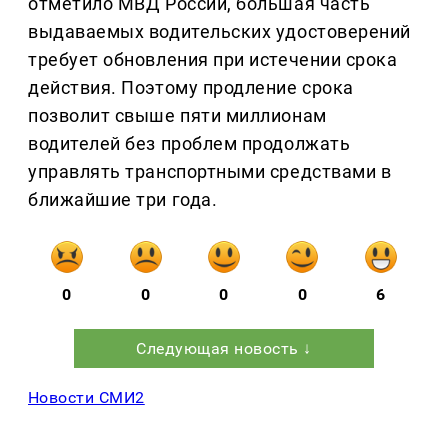
отметило МВД России, большая часть
выдаваемых водительских удостоверений
требует обновления при истечении срока
действия. Поэтому продление срока
позволит свыше пяти миллионам
водителей без проблем продолжать
управлять транспортными средствами в
ближайшие три года.
0
0
0
0
6
Следующая новость ↓
Новости СМИ2