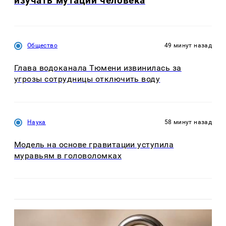
изучать мутации человека
Общество
49 минут назад
Глава водоканала Тюмени извинилась за
угрозы сотрудницы отключить воду
Наука
58 минут назад
Модель на основе гравитации уступила
муравьям в головоломках