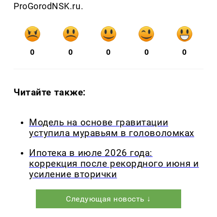
ProGorodNSK.ru.
0
0
0
0
0
Читайте также:
Модель на основе гравитации
уступила муравьям в головоломках
Ипотека в июле 2026 года:
коррекция после рекордного июня и
усиление вторички
Следующая новость ↓