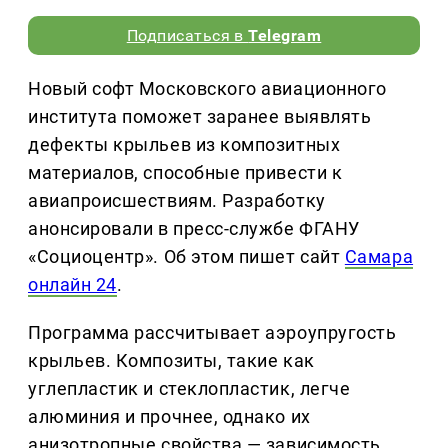
Подписаться в
Telegram
Новый софт Московского авиационного
института поможет заранее выявлять
дефекты крыльев из композитных
материалов, способные привести к
авиапроисшествиям. Разработку
анонсировали в пресс-службе ФГАНУ
«Социоцентр». Об этом пишет сайт
Самара
онлайн 24
.
Программа рассчитывает аэроупругость
крыльев. Композиты, такие как
углепластик и стеклопластик, легче
алюминия и прочнее, однако их
анизотропные свойства — зависимость