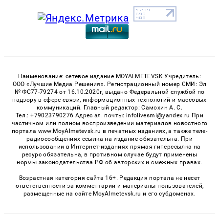
Наименование: сетевое издание MOYALMETEVSK Учредитель:
ООО «Лучшие Медиа Решения». Регистрационный номер СМИ: Эл
№ ФС77-79274 от 16.10.2020г, выдано Федеральной службой по
надзору в сфере связи, информационных технологий и массовых
коммуникаций. Главный редактор: Самохин А. С.
Тел.: +79023790276 Адрес эл. почты: infolivesmi@yandex.ru При
частичном или полном воспроизведении материалов новостного
портала www.MoyAlmetevsk.ru в печатных изданиях, а также теле-
радиосообщениях ссылка на издание обязательна. При
использовании в Интернет-изданиях прямая гиперссылка на
ресурс обязательна, в противном случае будут применены
нормы законодательства РФ об авторских и смежных правах.
Возрастная категория сайта 16+. Редакция портала не несет
ответственности за комментарии и материалы пользователей,
размещенные на сайте MoyAlmetevsk.ru и его субдоменах.