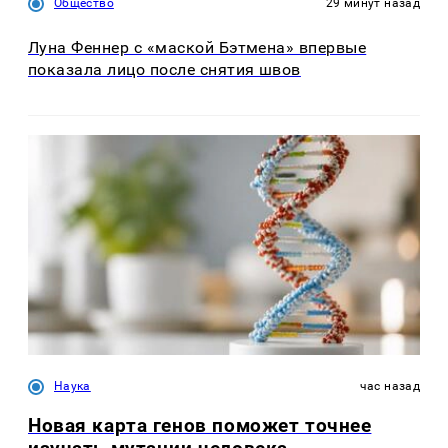
Общество
29 минут назад
Луна Феннер с «маской Бэтмена» впервые
показала лицо после снятия швов
Наука
час назад
Новая карта генов поможет точнее