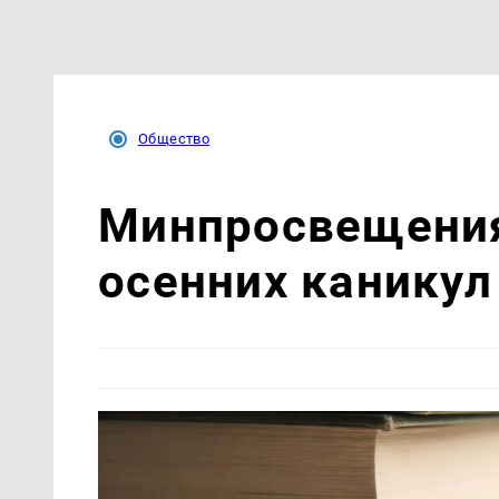
Общество
Минпросвещения
осенних каникул