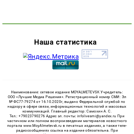
Наша статистика
Наименование: сетевое издание MOYALMETEVSK Учредитель:
ООО «Лучшие Медиа Решения». Регистрационный номер СМИ: Эл
№ ФС77-79274 от 16.10.2020г, выдано Федеральной службой по
надзору в сфере связи, информационных технологий и массовых
коммуникаций. Главный редактор: Самохин А. С.
Тел.: +79023790276 Адрес эл. почты: infolivesmi@yandex.ru При
частичном или полном воспроизведении материалов новостного
портала www.MoyAlmetevsk.ru в печатных изданиях, а также теле-
радиосообщениях ссылка на издание обязательна. При