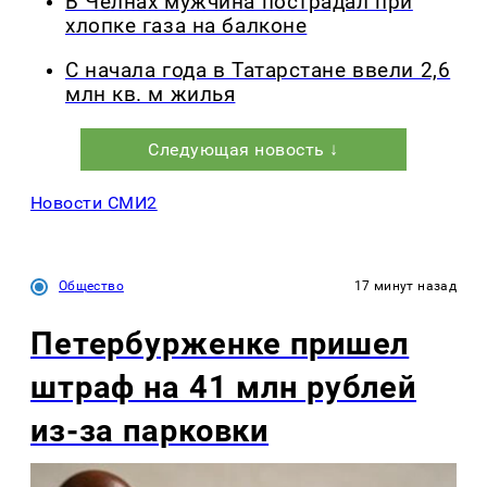
В Челнах мужчина пострадал при
хлопке газа на балконе
С начала года в Татарстане ввели 2,6
млн кв. м жилья
Следующая новость ↓
Новости СМИ2
Общество
17 минут назад
Петербурженке пришел
штраф на 41 млн рублей
из-за парковки