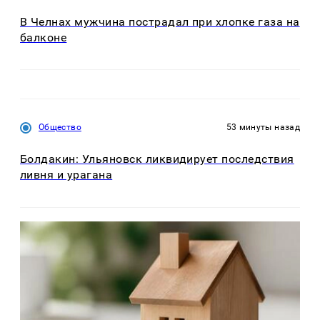
В Челнах мужчина пострадал при хлопке газа на
балконе
Общество
53 минуты назад
Болдакин: Ульяновск ликвидирует последствия
ливня и урагана