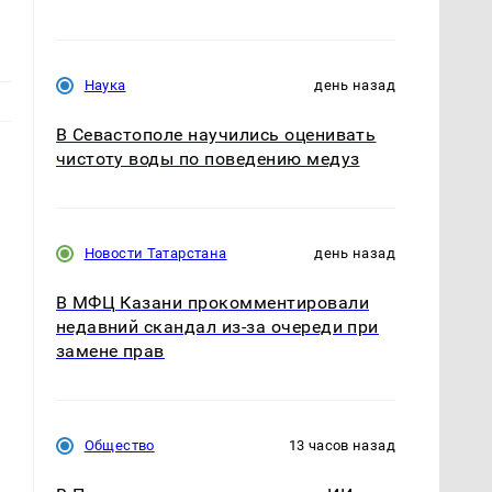
Наука
день назад
В Севастополе научились оценивать
чистоту воды по поведению медуз
Новости Татарстана
день назад
В МФЦ Казани прокомментировали
недавний скандал из-за очереди при
замене прав
Общество
13 часов назад