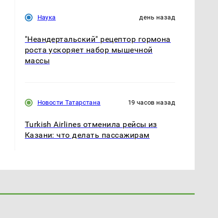
Наука
день назад
"Неандертальский" рецептор гормона
роста ускоряет набор мышечной
массы
Новости Татарстана
19 часов назад
Turkish Airlines отменила рейсы из
Казани: что делать пассажирам