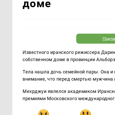
доме
Подпи
Известного иранского режиссера Дари
собственном доме в провинции Альборз
Тела нашла дочь семейной пары. Она и
внимание, что перед смертью мужчина 
Мехрджуи являлся академиком Иранско
премиями Московского международного