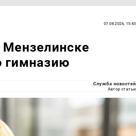
07.08.2026, 15:43
м Мензелинске
ю гимназию
Служба новостей
Автор статьи