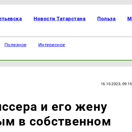
етьевска
Новости Татарстана
Польза
М
Полезное
Интересное
16.10.2023, 09:15
ссера и его жену
ым в собственном