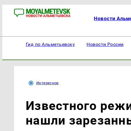
Новости Альм
Гид по Альметьевску
Новости России
Интересное
Известного режи
нашли зарезанн