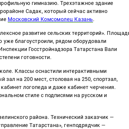
профильную гимназию. Трехэтажное здание
крорайоне Садак, который сейчас активно
ние
Московский Комсомолец Казань
.
лексное развитие сельских территорий». Площад
ю уже благоустроили, рядом оборудовали
Инспекции Госстройнадзора Татарстана Вали
степени готовности.
школе. Классы оснастили интерактивными
 зал на 200 мест, столовая на 250, спортзал,
, кабинет логопеда и даже кабинет черчения.
нальном стиле с подписями на русском и
елинского района. Технический заказчик —
управление Татарстана», генподрядчик —