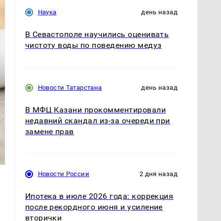
Наука
день назад
В Севастополе научились оценивать
чистоту воды по поведению медуз
Новости Татарстана
день назад
В МФЦ Казани прокомментировали
недавний скандал из-за очереди при
замене прав
Новости России
2 дня назад
Ипотека в июле 2026 года: коррекция
после рекордного июня и усиление
вторички