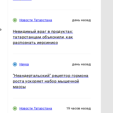
Новости Татарстана
день назад
ь
Невидимый враг в продуктах:
татарстанцам объяснили, как
распознать иерсиниоз
Наука
день назад
"Неандертальский" рецептор гормона
роста ускоряет набор мышечной
массы
Новости Татарстана
19 часов назад