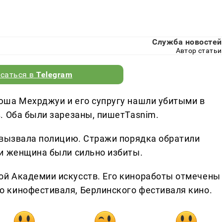
Служба новостей
Автор статьи
саться в
Telegram
юша Мехрджуи и его супругу нашли убитыми в
. Оба были зарезаны, пишетTasnim.
 вызвала полицию. Стражи порядка обратили
и женщина были сильно избиты.
й Академии искусств. Его киноработы отмечены
 кинофестиваля, Берлинского фестиваля кино.