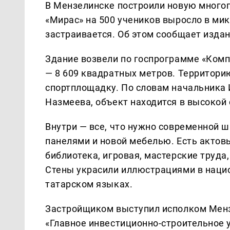
В Мензелинске построили новую много
«Мирас» на 500 учеников выросло в ми
застраивается. Об этом сообщает изда
Здание возвели по госпрограмме «Комп
— 8 609 квадратных метров. Территори
спортплощадку. По словам начальника 
Назмеева, объект находится в высокой 
Внутри — все, что нужно современной 
панелями и новой мебелью. Есть актовый
библиотека, игровая, мастерские труда
Стены украсили иллюстрациями в нацио
татарском языках.
Застройщиком выступил исполком Менз
«Главное инвестиционно-строительное 