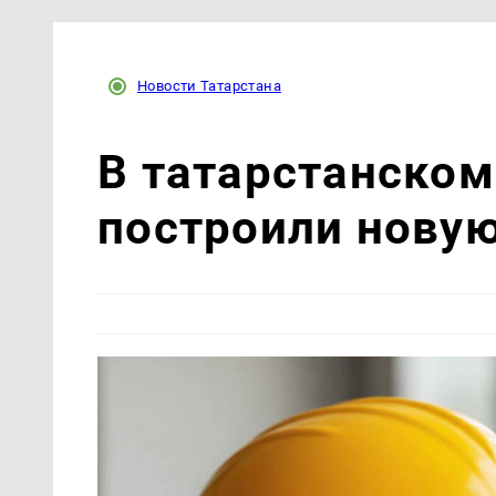
Новости Татарстана
В татарстанско
построили нову