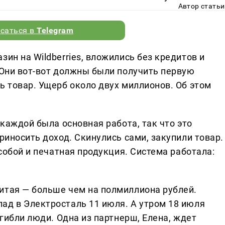
Автор статьи
саться в
Telegram
зин на Wildberries, вложились без кредитов и
 Они вот-вот должны были получить первую
ь товар. Ущерб около двух миллионов. Об этом
 каждой была основная работа, так что это
риносить доход. Скинулись сами, закупили товар.
 собой и печатная продукция. Система работала:
итая — больше чем на полмиллиона рублей.
ад в Электросталь 11 июля. А утром 18 июля
огибли люди. Одна из партнерш, Елена, ждет