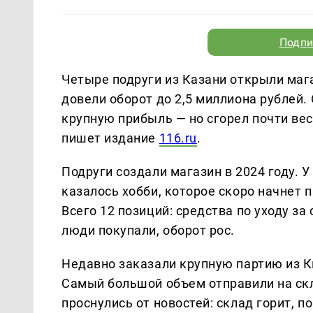
Подпи
Четыре подруги из Казани открыли мага
довели оборот до 2,5 миллиона рублей.
крупную прибыль — но сгорел почти вес
пишет издание
116.ru
.
Подруги создали магазин в 2024 году. У
казалось хобби, которое скоро начнет п
Всего 12 позиций: средства по уходу за
люди покупали, оборот рос.
Недавно заказали крупную партию из К
Самый большой объем отправили на скл
проснулись от новостей: склад горит, п