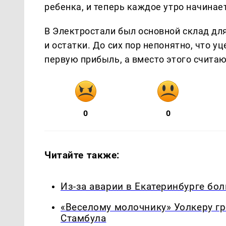
ребенка, и теперь каждое утро начинае
В Электростали был основной склад для
и остатки. До сих пор непонятно, что у
первую прибыль, а вместо этого считаю
0
0
Читайте также:
Из-за аварии в Екатеринбурге бо
«Веселому молочнику» Уолкеру гр
Стамбула