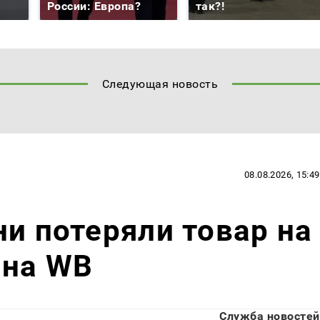
России: Европа?
так?!
Следующая новость
08.08.2026, 15:49
ни потеряли товар на
 на WB
Служба новостей