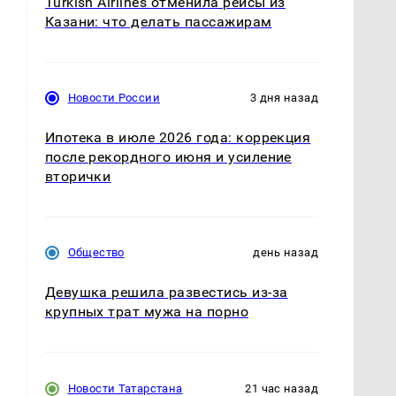
Turkish Airlines отменила рейсы из
Казани: что делать пассажирам
Новости России
3 дня назад
Ипотека в июле 2026 года: коррекция
после рекордного июня и усиление
вторички
Общество
день назад
Девушка решила развестись из-за
крупных трат мужа на порно
Новости Татарстана
21 час назад