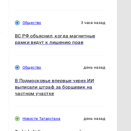
Общество
3 часа назад
ВС РФ объяснил, когда магнитные
рамки ведут к лишению прав
Общество
день назад
м
В Подмосковье впервые через ИИ
выписали штраф за борщевик на
частном участке
Новости Татарстана
день назад