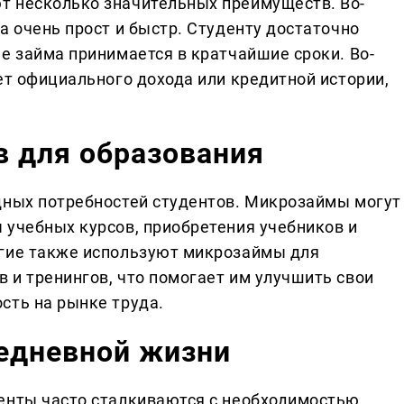
т несколько значительных преимуществ. Во-
а очень прост и быстр. Студенту достаточно
е займа принимается в кратчайшие сроки. Во-
ет официального дохода или кредитной истории,
в для образования
щных потребностей студентов. Микрозаймы могут
 учебных курсов, приобретения учебников и
огие также используют микрозаймы для
 и тренингов, что помогает им улучшить свои
сть на рынке труда.
едневной жизни
енты часто сталкиваются с необходимостью