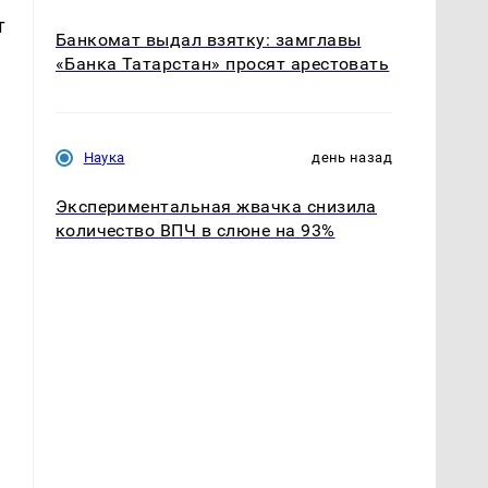
т
Банкомат выдал взятку: замглавы
«Банка Татарстан» просят арестовать
Наука
день назад
Экспериментальная жвачка снизила
количество ВПЧ в слюне на 93%