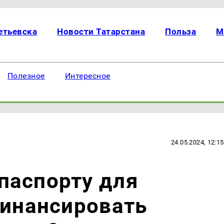
етьевска
Новости Татарстана
Польза
М
Полезное
Интересное
24.05.2024, 12:15
паспорту для
финансировать