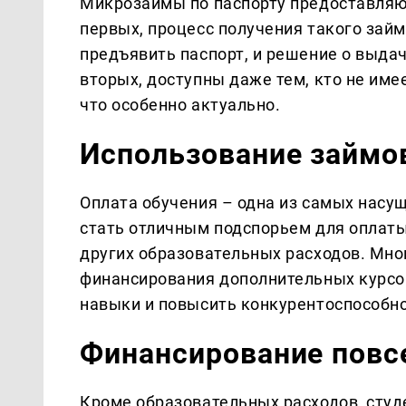
Микрозаймы по паспорту предоставляю
первых, процесс получения такого займ
предъявить паспорт, и решение о выдач
вторых, доступны даже тем, кто не име
что особенно актуально.
Использование займо
Оплата обучения – одна из самых насу
стать отличным подспорьем для оплаты
других образовательных расходов. Мн
финансирования дополнительных курсов
навыки и повысить конкурентоспособно
Финансирование повс
Кроме образовательных расходов, студ