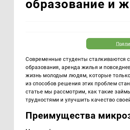
образование и ж
Подпи
Современные студенты сталкиваются с
образования, аренда жилья и повседне
жизнь молодым людям, которые только 
из способов решения этих проблем ста
статье мы рассмотрим, как такие займ
трудностями и улучшить качество свое
Преимущества микроз