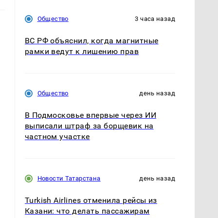
Общество
3 часа назад
ВС РФ объяснил, когда магнитные
рамки ведут к лишению прав
Общество
день назад
В Подмосковье впервые через ИИ
выписали штраф за борщевик на
частном участке
Новости Татарстана
день назад
Turkish Airlines отменила рейсы из
Казани: что делать пассажирам