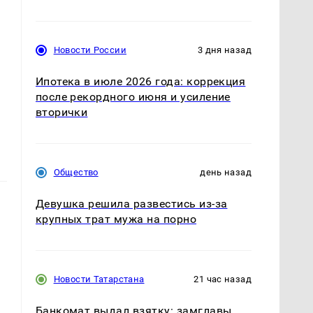
,
Новости России
3 дня назад
Ипотека в июле 2026 года: коррекция
после рекордного июня и усиление
вторички
Общество
день назад
Девушка решила развестись из-за
крупных трат мужа на порно
Новости Татарстана
21 час назад
Банкомат выдал взятку: замглавы