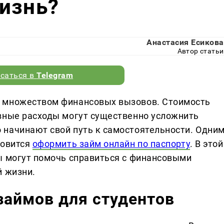
изнь?
Анастасия Есикова
Автор статьи
саться в
Telegram
 множеством финансовых вызовов. Стоимость
вные расходы могут существенно усложнить
начинают свой путь к самостоятельности. Одни
новится
оформить займ онлайн по паспорту
. В этой
ы могут помочь справиться с финансовыми
й жизни.
аймов для студентов