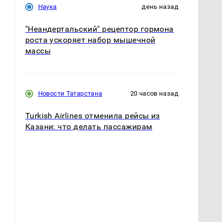
Наука
день назад
"Неандертальский" рецептор гормона
роста ускоряет набор мышечной
массы
Новости Татарстана
20 часов назад
Turkish Airlines отменила рейсы из
Казани: что делать пассажирам