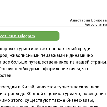
Анастасия Есикова
Автор статьи
саться в
Telegram
улярных туристических направлений среди
ьтурой, живописными пейзажами и динамично
 все больше путешественников из нашей страны
России необходимо оформление визы, что
остей.
оездки в Китай, является туристическая виза.
и страны до 30 дней с целью туризма, посещения
мимо этого, существуют также бизнес-визы,
 других типов, выбор которых зависит от цели