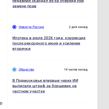
недавний скандал из-за очереди при
замене прав
Новости России
2 дня назад
Ипотека в июле 2026 года: коррекция
после рекордного июня и усиление
вторички
Общество
14 часов назад
В Подмосковье впервые через ИИ
выписали штраф за борщевик на
частном участке
о