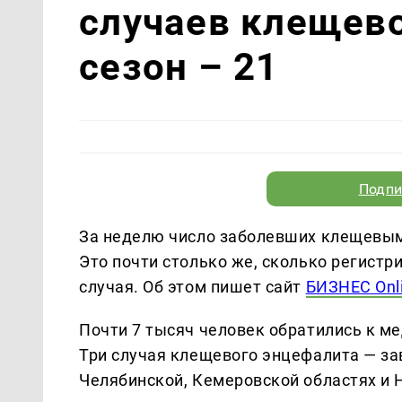
случаев клещево
сезон – 21
Подпи
За неделю число заболевших клещевым 
Это почти столько же, сколько регистр
случая. Об этом пишет сайт
БИЗНЕС Onl
Почти 7 тысяч человек обратились к ме
Три случая клещевого энцефалита — за
Челябинской, Кемеровской областях и 