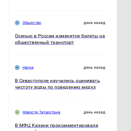
Общество
день назад
Осенью в России изменятся билеты на
общественный транспорт
Наука
день назад
.
В Севастополе научились оценивать
чистоту воды по поведению медуз
Новости Татарстана
день назад
В МФЦ Казани прокомментировали