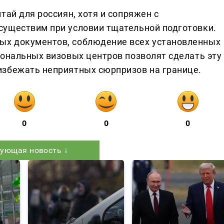
тай для россиян, хотя и сопряжен с
существим при условии тщательной подготовки.
х документов, соблюдение всех установленных
иональных визовых центров позволят сделать эту
избежать неприятных сюрпризов на границе.
0
0
0
ующая новость ↓