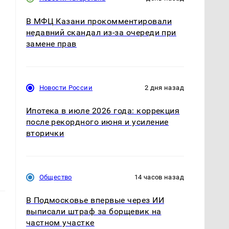
В МФЦ Казани прокомментировали
недавний скандал из-за очереди при
замене прав
Новости России
2 дня назад
Ипотека в июле 2026 года: коррекция
после рекордного июня и усиление
вторички
Общество
14 часов назад
В Подмосковье впервые через ИИ
выписали штраф за борщевик на
частном участке