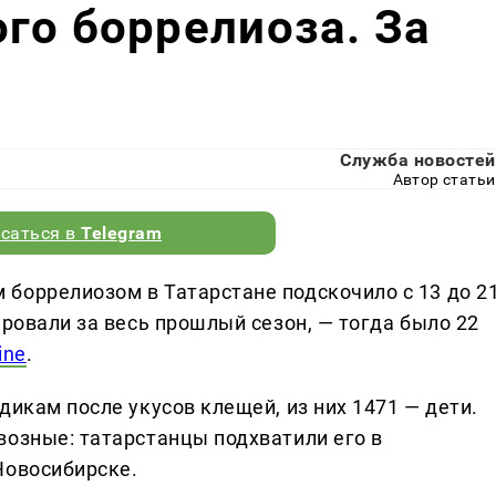
го боррелиоза. За
Служба новостей
Автор статьи
саться в
Telegram
боррелиозом в Татарстане подскочило с 13 до 21
ировали за весь прошлый сезон, — тогда было 22
ine
.
дикам после укусов клещей, из них 1471 — дети.
возные: татарстанцы подхватили его в
Новосибирске.