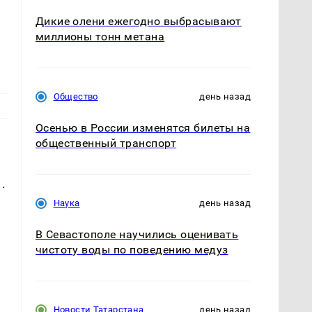
Дикие олени ежегодно выбрасывают
миллионы тонн метана
Общество
день назад
Осенью в России изменятся билеты на
общественный транспорт
.
Наука
день назад
В Севастополе научились оценивать
чистоту воды по поведению медуз
Новости Татарстана
день назад