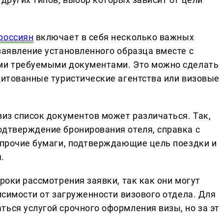
 россиян
включает в себя несколько важных
заявление установленного образца вместе с
ими требуемыми документами. Это можно сделать
дитованные туристические агентства или визовые
виз список документов может различаться. Так,
одтверждение бронирования отеля, справка с
и прочие бумаги, подтверждающие цель поездки и
.
сроки рассмотрения заявки, так как они могут
висимости от загруженности визового отдела. Для
ться услугой срочного оформления визы, но за эт