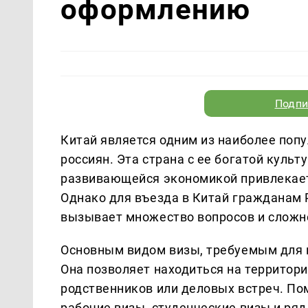
оформлению
Подпи
Китай является одним из наиболее поп
россиян. Эта страна с ее богатой кул
развивающейся экономикой привлекает
Однако для въезда в Китай гражданам 
вызывает множество вопросов и сложн
Основным видом визы, требуемым для п
Она позволяет находиться на территори
родственников или деловых встреч. По
рабочие визы, студенческие визы и ряд