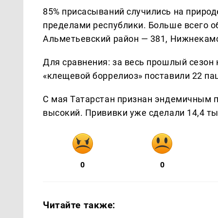
85% присасываний случились на природе
пределами республики. Больше всего о
Альметьевский район — 381, Нижнекамс
Для сравнения: за весь прошлый сезон 
«клещевой боррелиоз» поставили 22 па
С мая Татарстан признан эндемичным 
высокий. Прививки уже сделали 14,4 ты
0
0
Читайте также: