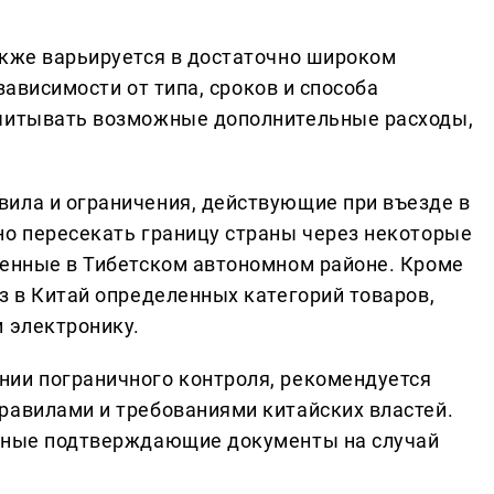
акже варьируется в достаточно широком
 зависимости от типа, сроков и способа
учитывать возможные дополнительные расходы,
ила и ограничения, действующие при въезде в
но пересекать границу страны через некоторые
женные в Тибетском автономном районе. Кроме
з в Китай определенных категорий товаров,
и электронику.
нии пограничного контроля, рекомендуется
равилами и требованиями китайских властей.
анные подтверждающие документы на случай