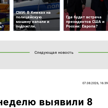
СМИ: В Химках на
полицейскую
Где будет встреча
машину напали и
президентов США и
о
подожгли.
России: Европа?
ть?
Следующая новость
07.08.2026, 16:39
 неделю выявили 8