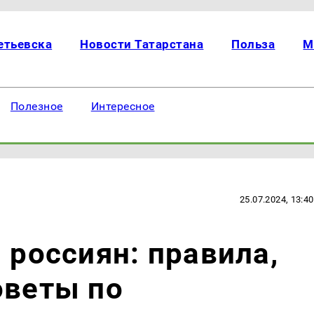
етьевска
Новости Татарстана
Польза
М
Полезное
Интересное
25.07.2024, 13:40
 россиян: правила,
оветы по