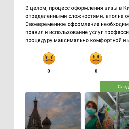
В целом, процесс оформления визы в Ки
определенными сложностями, вполне о
Своевременное оформление необходимы
правил и использование услуг професс
процедуру максимально комфортной и 
0
0
След