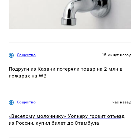
Общество
15 минут назад
Подруги из Казани потеряли товар на 2 млн в
пожарах на WB
Общество
час назад
«Веселому молочнику» Уолкеру грозит отъезд
из России, купил билет до Стамбула