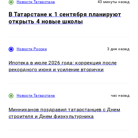
Новости Татарстана
43 минуты назад
В Татарстане к 1 сентября планируют
открыть 4 новые школы
Новости России
3 дня назад
Ипотека в июле 2026 года: коррекция после
рекордного июня и усиление вторички
Новости Татарстана
час назад
Минниханов поздравил татарстанцев с Днем
строителя и Днем физкультурника