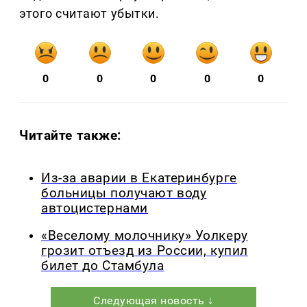
этого считают убытки.
0
0
0
0
0
Читайте также:
Из-за аварии в Екатеринбурге
больницы получают воду
автоцистернами
«Веселому молочнику» Уолкеру
грозит отъезд из России, купил
билет до Стамбула
Следующая новость ↓