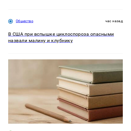
Общество
час назад
В США при вспышке циклоспороза опасными
назвали малину и клубнику