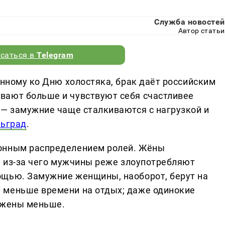
Служба новостей
Автор статьи
саться в
Telegram
енному ко Дню холостяка, брак даёт российским
вают больше и чувствуют себя счастливее
 — замужние чаще сталкиваются с нагрузкой и
ьград
.
онным распределением ролей. Жёны
, из-за чего мужчины реже злоупотребляют
ощью. Замужние женщины, наоборот, берут на
 меньше времени на отдых; даже одинокие
ужены меньше.