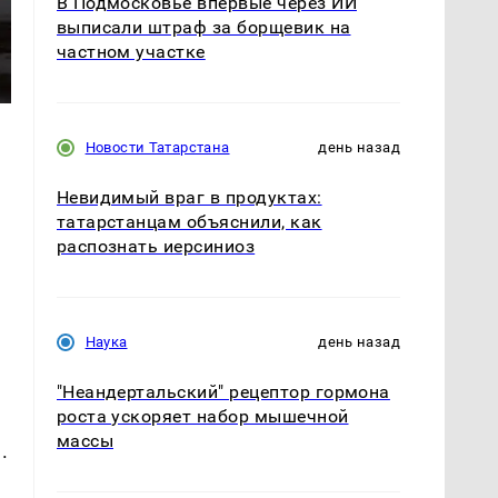
В Подмосковье впервые через ИИ
выписали штраф за борщевик на
частном участке
Новости Татарстана
день назад
Невидимый враг в продуктах:
татарстанцам объяснили, как
распознать иерсиниоз
Наука
день назад
"Неандертальский" рецептор гормона
роста ускоряет набор мышечной
массы
.