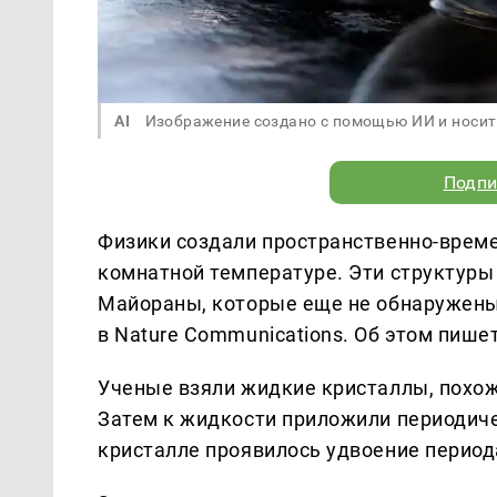
AI
Изображение создано с помощью ИИ и носит
Подпи
Физики создали пространственно-врем
комнатной температуре. Эти структуры
Майораны, которые еще не обнаружены
в Nature Communications. Об этом пише
Ученые взяли жидкие кристаллы, похожи
Затем к жидкости приложили периодиче
кристалле проявилось удвоение периода