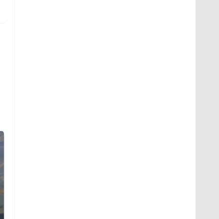
СМИ: В Химках на