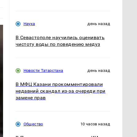
Наука
день назад
В Севастополе научились оценивать
чистоту воды по поведению медуз
Новости Татарстана
день назад
В МФЦ Казани прокомментировали
недавний скандал из-за очереди при
замене прав
Общество
10 часов назад