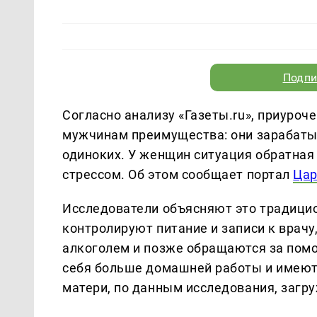
Подпи
Согласно анализу «Газеты.ru», приуроч
мужчинам преимущества: они зарабаты
одиноких. У женщин ситуация обратная
стрессом. Об этом сообщает портал
Цар
Исследователи объясняют это традици
контролируют питание и записи к врачу
алкоголем и позже обращаются за пом
себя больше домашней работы и имеют
матери, по данным исследования, загр