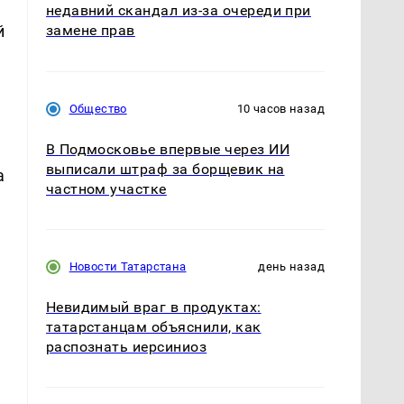
недавний скандал из-за очереди при
й
замене прав
Общество
10 часов назад
В Подмосковье впервые через ИИ
выписали штраф за борщевик на
а
частном участке
Новости Татарстана
день назад
Невидимый враг в продуктах:
татарстанцам объяснили, как
распознать иерсиниоз