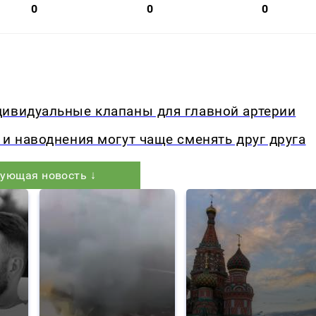
0
0
0
дивидуальные клапаны для главной артерии
 и наводнения могут чаще сменять друг друга
ующая новость ↓