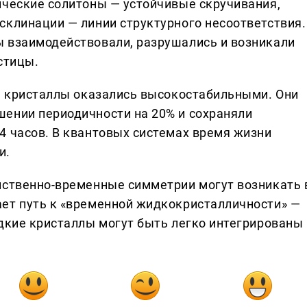
ические солитоны — устойчивые скручивания,
склинации — линии структурного несоответствия.
ы взаимодействовали, разрушались и возникали
стицы.
ие кристаллы оказались высокостабильными. Они
ении периодичности на 20% и сохраняли
4 часов. В квантовых системах время жизни
и.
нственно-временные симметрии могут возникать 
ет путь к «временной жидкокристалличности» —
идкие кристаллы могут быть легко интегрированы 