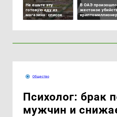
Не ешьте эту
В ОАЭ произошло
готовую еду из
жестокое убийст
магазина: список
криптомиллионе
Общество
Психолог: брак
мужчин и снижае