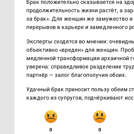
Брак положительно сказывается на здор
продолжительность жизни растёт, а за
за брак». Для женщин же замужество и 
перерывов в карьере и замедленного р
Эксперты сходятся во мнении: очевидн
объективно «вреден» для женщин. Проб
медленной трансформации архаичной г
уверена: справедливое разделение тру
партнёр — залог благополучия обоих.
Удачный брак приносит пользу обеим с
каждого из супругов, подчёркивают ис
0
0