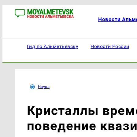
Новости Альм
Гид по Альметьевску
Новости России
Наука
Кристаллы врем
поведение кваз