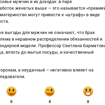
овье мужчин и их доходах: в паре
работок женатых выше — это называется «премие
материнство могут привести к «штрафу» в виде
оста.
ые выгоды для мужчин не означают, что брак
лема в неравном распределении обязанностей и
ендерной модели. Профессор Светлана Барматов
да, вплоть до мытья посуды, и качественный
торонам, а неудачный — негативно влияет на
следователи.
0
0
0