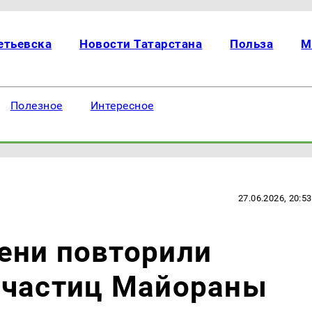
етьевска
Новости Татарстана
Польза
М
Полезное
Интересное
27.06.2026, 20:53
ени повторили
ичастиц Майораны