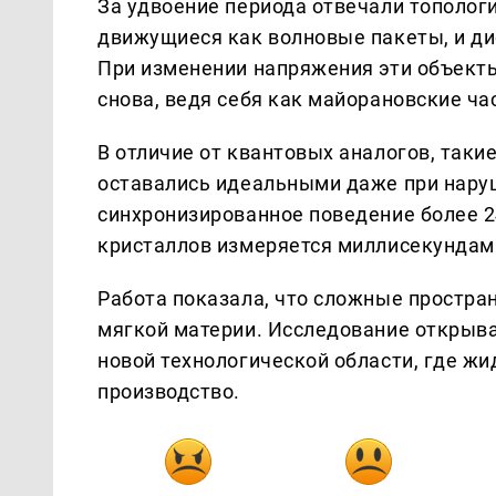
За удвоение периода отвечали тополог
движущиеся как волновые пакеты, и ди
При изменении напряжения эти объект
снова, ведя себя как майорановские ча
В отличие от квантовых аналогов, так
оставались идеальными даже при наруш
синхронизированное поведение более 2
кристаллов измеряется миллисекундам
Работа показала, что сложные простра
мягкой материи. Исследование открыва
новой технологической области, где ж
производство.