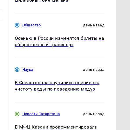
миллионы тонн метана
Общество
день назад
Осенью в России изменятся билеты на
общественный транспорт
Наука
день назад
В Севастополе научились оценивать
чистоту воды по поведению медуз
Новости Татарстана
день назад
В МФЦ Казани прокомментировали