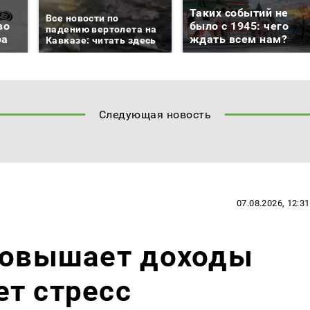
Таких событий не
Все новости по
во
было с 1945: чего
падению вертолета на
ра
ждать всем нам?
Кавказе: читать здесь
Следующая новость
07.08.2026, 12:31
 повышает доходы
т стресс