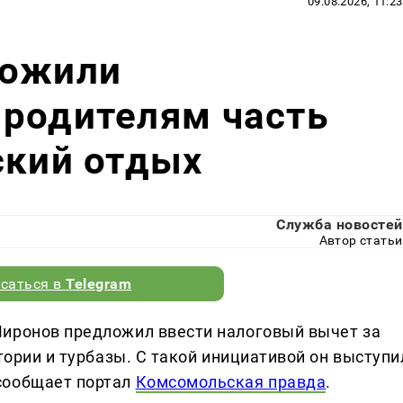
09.08.2026, 11:23
ложили
 родителям часть
ский отдых
Служба новостей
Автор статьи
саться в
Telegram
Миронов предложил ввести налоговый вычет за
атории и турбазы. С такой инициативой он выступи
сообщает портал
Комсомольская правда
.