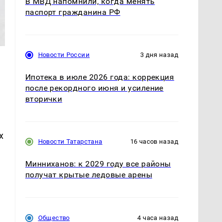
В МВД напомнили, когда менять
паспорт гражданина РФ
Новости России
3 дня назад
Ипотека в июле 2026 года: коррекция
после рекордного июня и усиление
вторички
х
Новости Татарстана
16 часов назад
Минниханов: к 2029 году все районы
получат крытые ледовые арены
Общество
4 часа назад