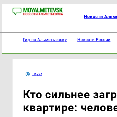
Новости Альм
Гид по Альметьевску
Новости России
Наука
Кто сильнее заг
квартире: челов