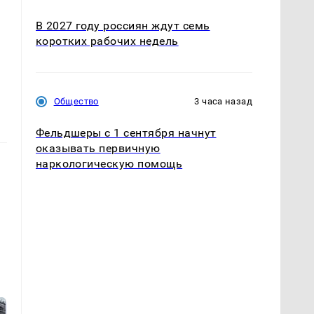
В 2027 году россиян ждут семь
коротких рабочих недель
Общество
3 часа назад
Фельдшеры с 1 сентября начнут
оказывать первичную
наркологическую помощь