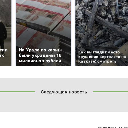
сии
На Урале из казны
Как выглядит место
ак
были украдены 18
крушение вертолета на
миллионов рублей
Кавказе: смотреть
Следующая новость