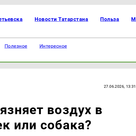
етьевска
Новости Татарстана
Польза
М
Полезное
Интересное
27.06.2026, 13:31
рязняет воздух в
ек или собака?