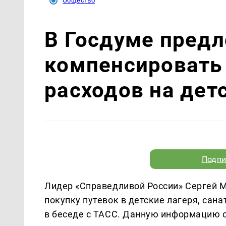
Общество
В Госдуме пред
компенсировать
расходов на дет
Подпи
Лидер «Справедливой России» Сергей 
покупку путевок в детские лагеря, сан
в беседе с ТАСС. Данную информацию 