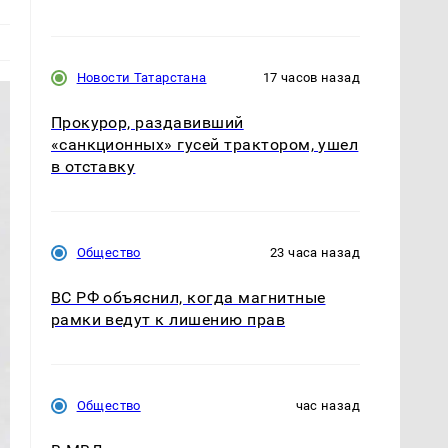
Новости Татарстана
17 часов назад
Прокурор, раздавивший
«санкционных» гусей трактором, ушел
в отставку
Общество
23 часа назад
ВС РФ объяснил, когда магнитные
рамки ведут к лишению прав
Общество
час назад