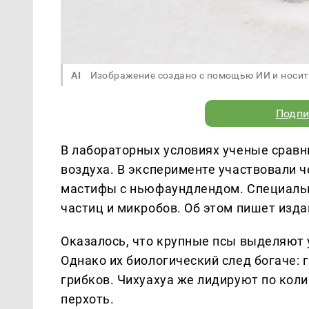
AI
Изображение создано с помощью ИИ и носит
Подпи
В лабораторных условиях ученые сравни
воздуха. В эксперименте участвовали ч
мастифы с ньюфаундлендом. Специальн
частиц и микробов. Об этом пишет изд
Оказалось, что крупные псы выделяют 
Однако их биологический след богаче:
грибков. Чихуахуа же лидируют по кол
перхоть.