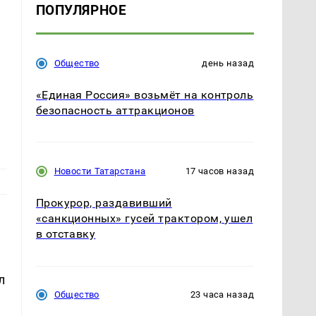
ПОПУЛЯРНОЕ
Общество
день назад
«Единая Россия» возьмёт на контроль
безопасность аттракционов
Новости Татарстана
17 часов назад
Прокурор, раздавивший
«санкционных» гусей трактором, ушел
в отставку
л
Общество
23 часа назад