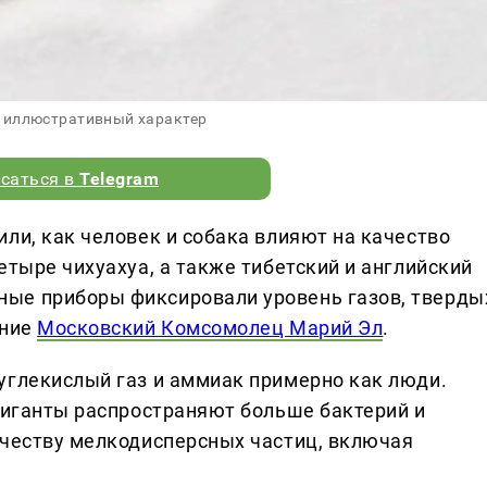
 иллюстративный характер
саться в
Telegram
ли, как человек и собака влияют на качество
етыре чихуахуа, а также тибетский и английский
ые приборы фиксировали уровень газов, тверды
ание
Московский Комсомолец Марий Эл
.
углекислый газ и аммиак примерно как люди.
 гиганты распространяют больше бактерий и
ичеству мелкодисперсных частиц, включая