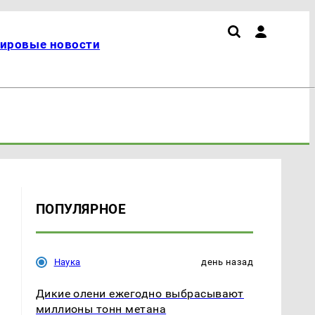
ировые новости
ПОПУЛЯРНОЕ
и
Наука
день назад
Дикие олени ежегодно выбрасывают
миллионы тонн метана