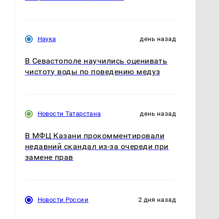
Наука
день назад
В Севастополе научились оценивать
чистоту воды по поведению медуз
Новости Татарстана
день назад
,
В МФЦ Казани прокомментировали
недавний скандал из-за очереди при
замене прав
Новости России
2 дня назад