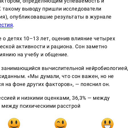
актором, определяющим успеваемость и
К такому выводу пришли исследователи
ия), опубликовавшие результаты в журнале
естия
.
о детях 10–13 лет, оценив влияние четырех
ческой активности и рациона. Сон заметно
иянию на учебу и общение.
 занимающийся вычислительной нейробиологией
жиданным. «Мы думали, что сон важен, но не
я на фоне других факторов», — пояснил он.
ессией и низкими оценками, 36,3% — между
— между психическими расстрой