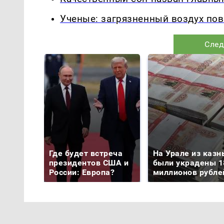
Ученые: загрязненный воздух по
След
Где будет встреча
На Урале из казн
президентов США и
были украдены 1
России: Европа?
миллионов рубле