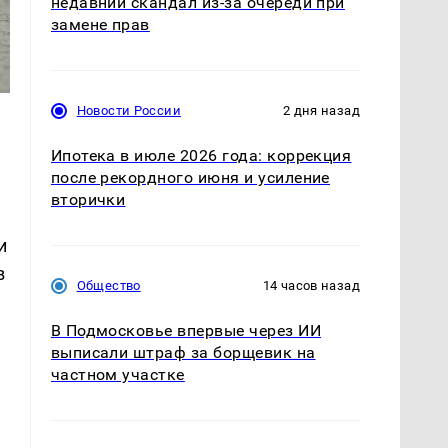
недавний скандал из-за очереди при
замене прав
Новости России
2 дня назад
Ипотека в июле 2026 года: коррекция
после рекордного июня и усиление
вторички
и
в
Общество
14 часов назад
В Подмосковье впервые через ИИ
выписали штраф за борщевик на
частном участке