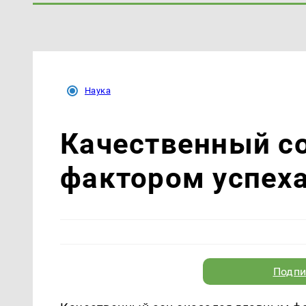
Наука
Качественный с
фактором успеха
Подпи