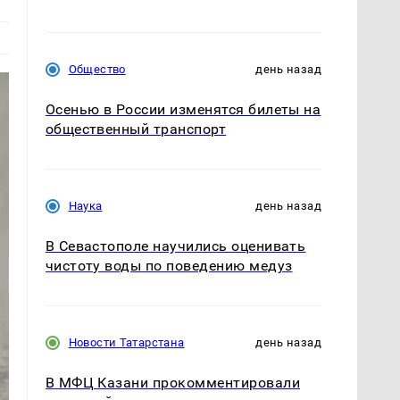
Общество
день назад
Осенью в России изменятся билеты на
общественный транспорт
Наука
день назад
В Севастополе научились оценивать
чистоту воды по поведению медуз
Новости Татарстана
день назад
В МФЦ Казани прокомментировали