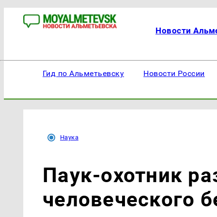
Новости Альм
Гид по Альметьевску
Новости России
Наука
Паук-охотник ра
человеческого б