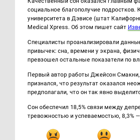
Качественный сон оказался главным ф
социальное благополучие подростков. 
университета в Дэвисе (штат Калифорн
Medical Xpress. Об этом пишет сайт
Изв
Специалисты проанализировали данные 
привычек: сна, времени у экрана, физи
превзошел остальные показатели по вл
Первый автор работы Джейсон Смакни,
признался, что результат оказался нео
предполагали, что он так явно выделитс
Сон обеспечил 18,5% связи между депр
тревожностью и успеваемостью, 8,3% 