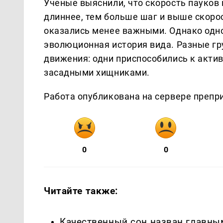
Ученые выяснили, что скорость пауков 
длиннее, тем больше шаг и выше скорос
оказались менее важными. Однако одн
эволюционная история вида. Разные гр
движения: одни приспособились к акти
засадными хищниками.
Работа опубликована на сервере преприн
0
0
Читайте также:
Качественный сон назван главны