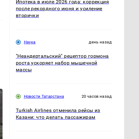
Ипотека в июле 2026 года: коррекция
после рекордного июня и усиление
вторички
Наука
день назад
"Неандертальский" рецептор гормона
роста ускоряет набор мышечной
массы
Новости Татарстана
20 часов назад
Turkish Airlines отменила рейсы из
Казани: что делать пассажирам