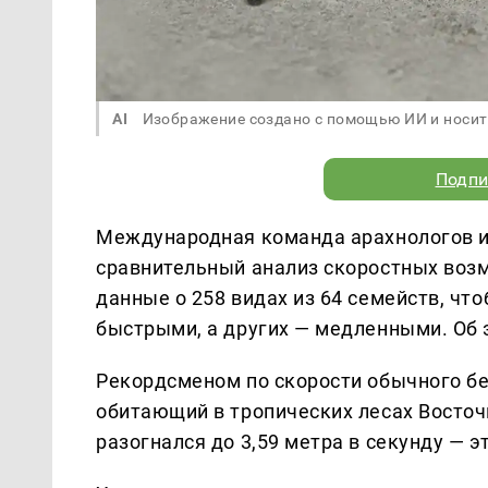
AI
Изображение создано с помощью ИИ и носит
Подпи
Международная команда арахнологов и
сравнительный анализ скоростных воз
данные о 258 видах из 64 семейств, чт
быстрыми, а других — медленными. Об
Рекордсменом по скорости обычного бег
обитающий в тропических лесах Восточ
разогнался до 3,59 метра в секунду — э