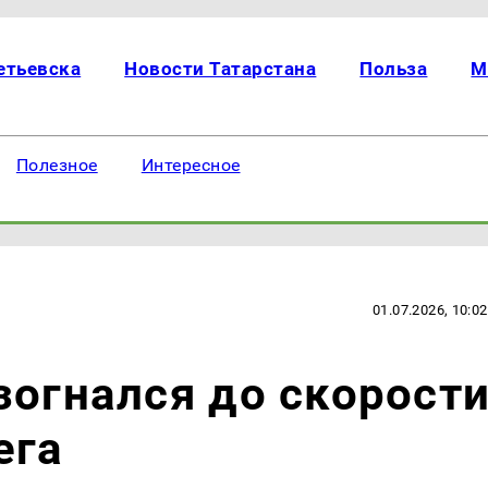
етьевска
Новости Татарстана
Польза
М
Полезное
Интересное
01.07.2026, 10:02
зогнался до скорост
ега