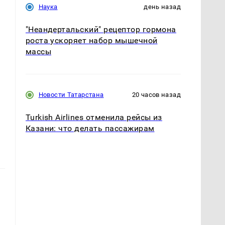
Наука
день назад
"Неандертальский" рецептор гормона
роста ускоряет набор мышечной
массы
Новости Татарстана
20 часов назад
Turkish Airlines отменила рейсы из
Казани: что делать пассажирам